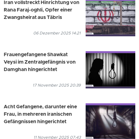
Iran vollstreckt Hinrichtung von
Rana Faraj-oghli, Opfer einer
Zwangsheirat aus Täbris
06 Dezember 2025 14:21
Frauengefangene Shawkat
Veysi im Zentralgefängnis von
Damghan hingerichtet
17 November 2025 20:39
Acht Gefangene, darunter eine
Frau, in mehreren iranischen
Gefängnissen hingerichtet
11 November 2025 07:43