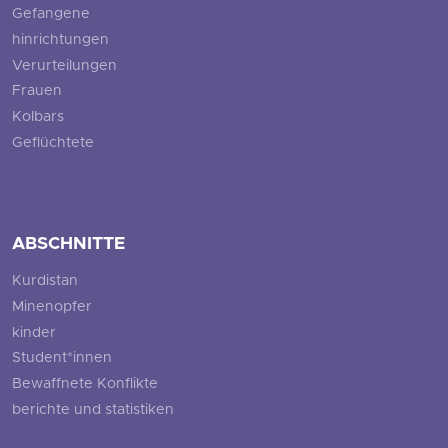
Gefangene
hinrichtungen
Verurteilungen
Frauen
Kolbars
Geflüchtete
ABSCHNITTE
Kurdistan
Minenopfer
kinder
Student*innen
Bewaffnete Konflikte
berichte und statistiken