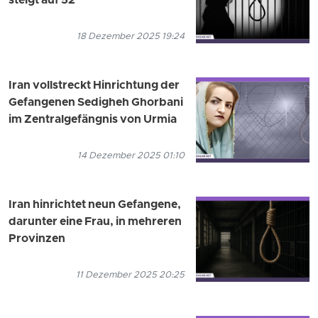
steigt auf 52
18 Dezember 2025 19:24
Iran vollstreckt Hinrichtung der
Gefangenen Sedigheh Ghorbani
im Zentralgefängnis von Urmia
14 Dezember 2025 01:10
Iran hinrichtet neun Gefangene,
darunter eine Frau, in mehreren
Provinzen
11 Dezember 2025 20:25