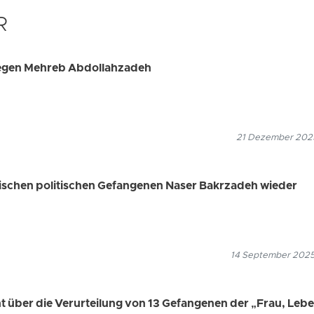
R
 gegen Mehreb Abdollahzadeh
21 Dezember 2025
ischen politischen Gefangenen Naser Bakrzadeh wieder
14 September 2025
ht über die Verurteilung von 13 Gefangenen der „Frau, Lebe