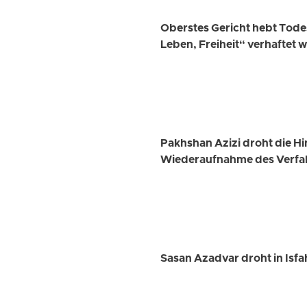
Oberstes Gericht hebt Tode
Leben, Freiheit“ verhaftet 
Pakhshan Azizi droht die Hi
Wiederaufnahme des Verfa
Sasan Azadvar droht in Isfa