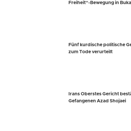
Freiheit“-Bewegung in Bukan
Fünf kurdische politische 
zum Tode verurteilt
Irans Oberstes Gericht best
Gefangenen Azad Shojaei