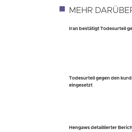
MEHR DARÜBE
Iran bestätigt Todesurteil
Todesurteil gegen den kurd
eingesetzt
Hengaws detaillierter Beric