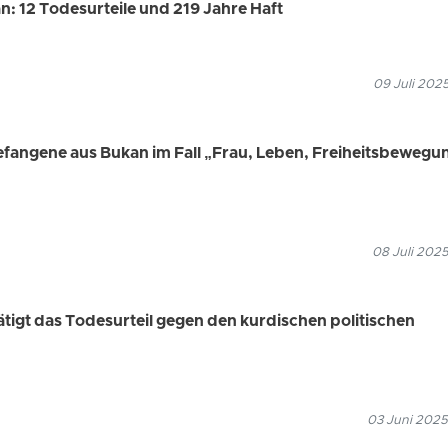
: 12 Todesurteile und 219 Jahre Haft
09 Juli 202
Gefangene aus Bukan im Fall „Frau, Leben, Freiheitsbewegu
08 Juli 2025
ätigt das Todesurteil gegen den kurdischen politischen
03 Juni 2025