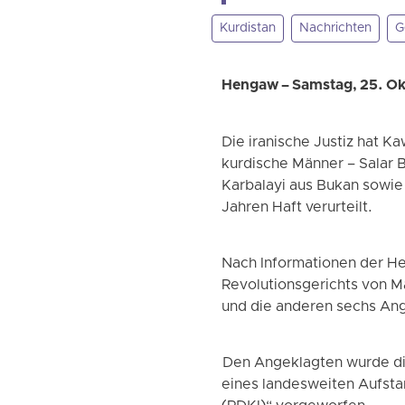
Kurdistan
Nachrichten
G
Hengaw – Samstag, 25. O
Die iranische Justiz hat 
kurdische Männer – Salar
Karbalayi aus Bukan sowie
Jahren Haft verurteilt.
Nach Informationen der He
Revolutionsgerichts von 
und die anderen sechs Ang
Den Angeklagten wurde die
eines landesweiten Aufsta