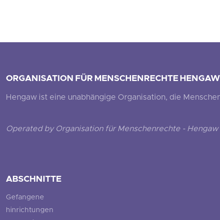
ORGANISATION FÜR MENSCHENRECHTE HENGAW
Hengaw ist eine unabhängige Organisation, die Menschenr
Operated by Organisation für Menschenrechte - Hengaw 
ABSCHNITTE
Gefangene
hinrichtungen