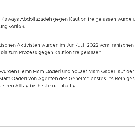
 Kaways Abdollazadeh gegen Kaution freigelassen wurde u
ng verließ.
itischen Aktivisten wurden im Juni/Juli 2022 vom iranische
bis zum Prozess gegen Kaution freigelassen.
wurden Hemn Mam Qaderi und Yousef Mam Qaderi auf der
am Qaderi von Agenten des Geheimdienstes ins Bein ges
seinen Alltag bis heute nachhaltig.