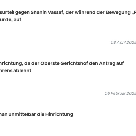
surteil gegen Shahin Vassaf, der während der Bewegung „
wurde, auf
08 April 2025
nrichtung, da der Oberste Gerichtshof den Antrag auf
hrens ablehnt
06 Februar 2025
han unmittelbar die Hinrichtung