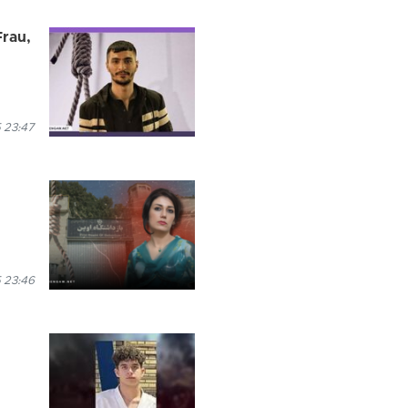
Frau,
 23:47
 23:46