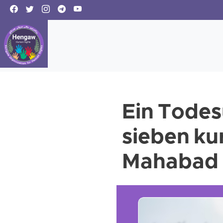
Ein Todes
sieben kur
Mahabad