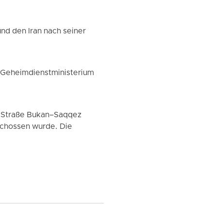
nd den Iran nach seiner
n Geheimdienstministerium
 Straße Bukan–Saqqez
chossen wurde. Die