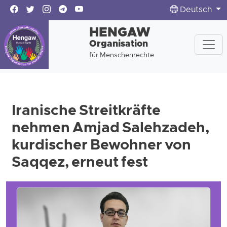
Deutsch
HENGAW
Organisation
für Menschenrechte
Iranische Streitkräfte
nehmen Amjad Salehzadeh,
kurdischer Bewohner von
Saqqez, erneut fest