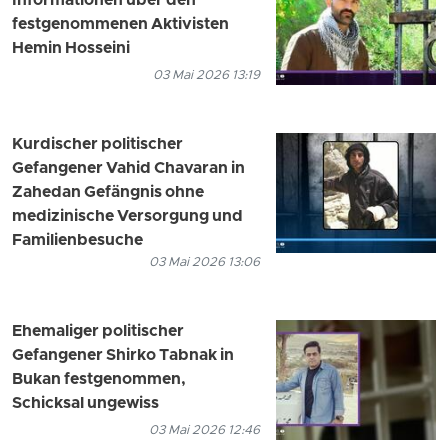
Informationen über den
festgenommenen Aktivisten
Hemin Hosseini
03 Mai 2026 13:19
Kurdischer politischer
Gefangener Vahid Chavaran in
Zahedan Gefängnis ohne
medizinische Versorgung und
Familienbesuche
03 Mai 2026 13:06
Ehemaliger politischer
Gefangener Shirko Tabnak in
Bukan festgenommen,
Schicksal ungewiss
03 Mai 2026 12:46