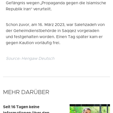
Gefängnis wegen „Propaganda gegen die Islamische
Republik Iran“ verurteilt.
Schon zuvor, am 16. März 2023, war Salehzadeh von
der Geheimdienstbehörde in Saqqez vorgeladen
und festgehalten worden. Einen Tag später kam er
gegen Kaution vorläufig frei.
Source:
Hengaw Deutsch
MEHR DARÜBER
Seit 16 Tagen keine