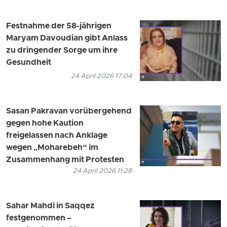
Festnahme der 58-jährigen
Maryam Davoudian gibt Anlass
zu dringender Sorge um ihre
Gesundheit
24 April 2026 17:04
Sasan Pakravan vorübergehend
gegen hohe Kaution
freigelassen nach Anklage
wegen „Moharebeh“ im
Zusammenhang mit Protesten
24 April 2026 11:28
Sahar Mahdi in Saqqez
festgenommen –