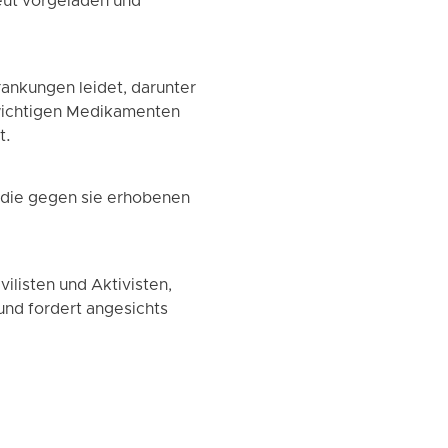
eut vorgeladen und
ankungen leidet, darunter
swichtigen Medikamenten
t.
 die gegen sie erhobenen
ilisten und Aktivisten,
nd fordert angesichts