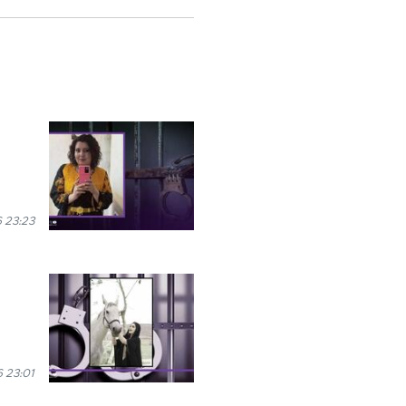
 23:23
6 23:01