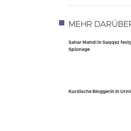
MEHR DARÜBE
Sahar Mahdi in Saqqez fest
Spionage
Kurdische Bloggerin in Urmia