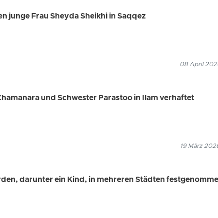
en junge Frau Sheyda Sheikhi in Saqqez
08 April 202
Chamanara und Schwester Parastoo in Ilam verhaftet
19 März 2026
den, darunter ein Kind, in mehreren Städten festgenomm