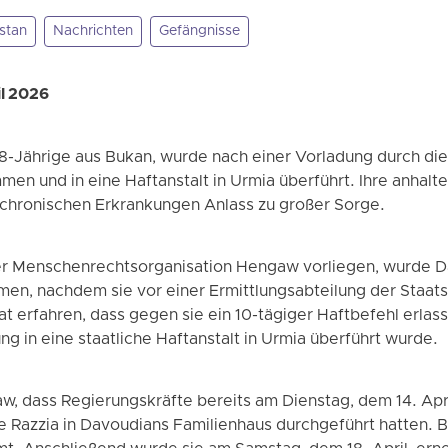
stan
Nachrichten
Gefängnisse
il 2026
-Jährige aus Bukan, wurde nach einer Vorladung durch die
n und in eine Haftanstalt in Urmia überführt. Ihre anhalte
n chronischen Erkrankungen Anlass zu großer Sorge.
der Menschenrechtsorganisation Hengaw vorliegen, wurde
men, nachdem sie vor einer Ermittlungsabteilung der Staat
 erfahren, dass gegen sie ein 10-tägiger Haftbefehl erlas
g in eine staatliche Haftanstalt in Urmia überführt wurde.
w, dass Regierungskräfte bereits am Dienstag, dem 14. Apri
 Razzia in Davoudians Familienhaus durchgeführt hatten. Be