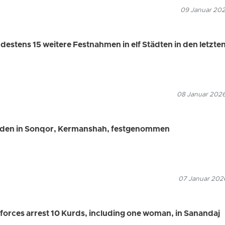
09 Januar 2026
estens 15 weitere Festnahmen in elf Städten in den letzte
08 Januar 2026
rden in Sonqor, Kermanshah, festgenommen
07 Januar 2026
forces arrest 10 Kurds, including one woman, in Sanandaj