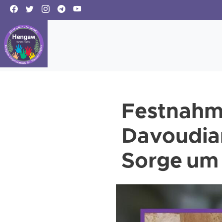
Festnahm
Davoudian
Sorge um 