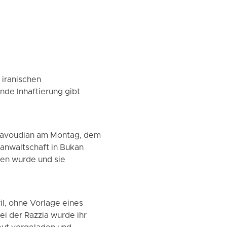
 iranischen
nde Inhaftierung gibt
 Davoudian am Montag, dem
sanwaltschaft in Bukan
sen wurde und sie
l, ohne Vorlage eines
i der Razzia wurde ihr