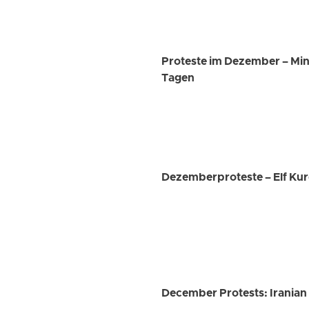
Proteste im Dezember – Mind
Tagen
Dezemberproteste – Elf Ku
December Protests: Iranian 