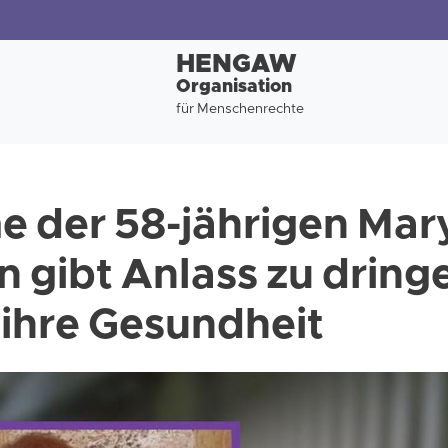
HENGAW
Organisation
für Menschenrechte
e der 58-jährigen Ma
 gibt Anlass zu dring
ihre Gesundheit