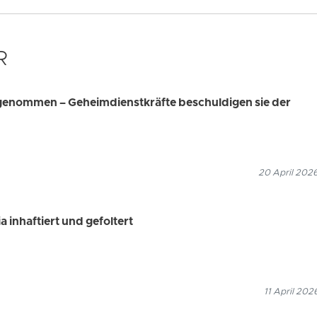
R
genommen – Geheimdienstkräfte beschuldigen sie der
20 April 2026
 inhaftiert und gefoltert
11 April 202