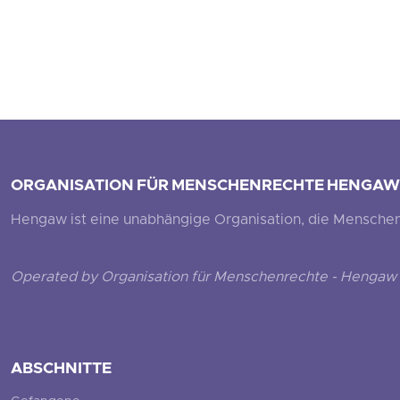
ORGANISATION FÜR MENSCHENRECHTE HENGAW
Hengaw ist eine unabhängige Organisation, die Menschenr
Operated by Organisation für Menschenrechte - Hengaw 
ABSCHNITTE