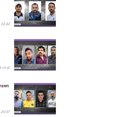
 22:42
 01:41
anzen
 20:37