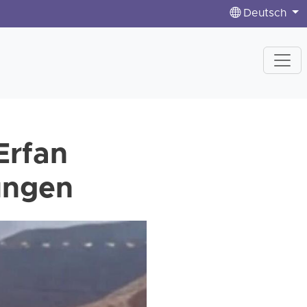
Deutsch
Erfan
tungen