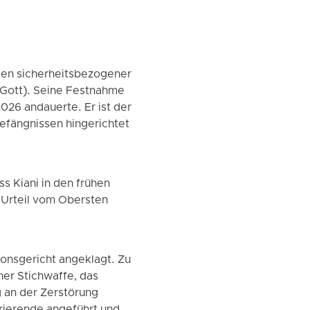
egen sicherheitsbezogener
 Gott). Seine Festnahme
26 andauerte. Er ist der
Gefängnissen hingerichtet
s Kiani in den frühen
 Urteil vom Obersten
onsgericht angeklagt. Zu
er Stichwaffe, das
g an der Zerstörung