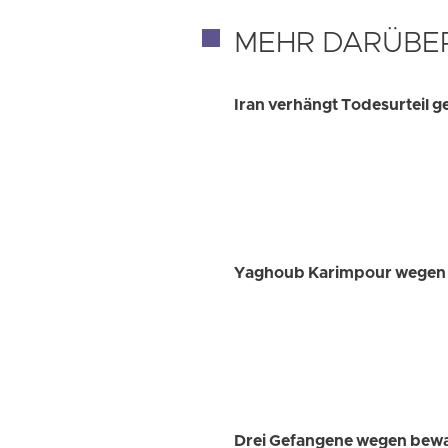
MEHR DARÜBE
Iran verhängt Todesurteil
Yaghoub Karimpour wegen „S
Drei Gefangene wegen bewaf