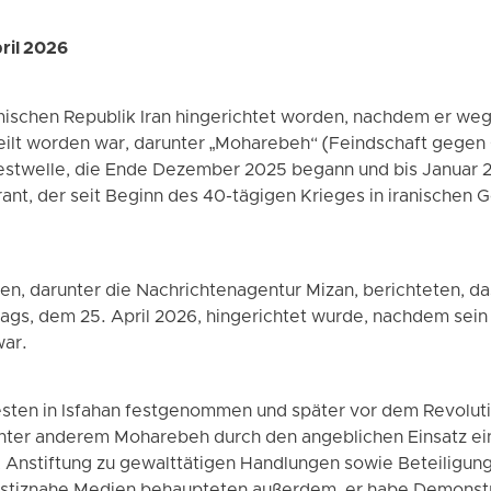
ril 2026
lamischen Republik Iran hingerichtet worden, nachdem er w
ilt worden war, darunter „Moharebeh“ (Feindschaft gegen
estwelle, die Ende Dezember 2025 begann und bis Januar 20
ant, der seit Beginn des 40-tägigen Krieges in iranischen 
n, darunter die Nachrichtenagentur Mizan, berichteten, das
s, dem 25. April 2026, hingerichtet wurde, nachdem sein
war.
sten in Isfahan festgenommen und später vor dem Revoluti
ter anderem Moharebeh durch den angeblichen Einsatz ein
, Anstiftung zu gewalttätigen Handlungen sowie Beteiligun