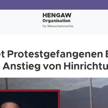
HENGAW
Organisation
für Menschenrechte
tet Protestgefangenen 
 – Anstieg von Hinrich