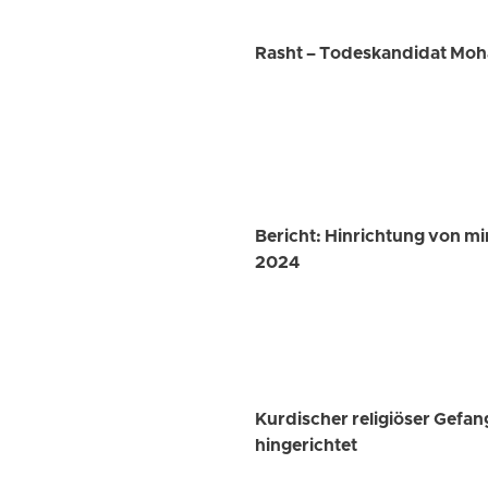
Rasht – Todeskandidat Moh
Bericht: Hinrichtung von m
2024
Kurdischer religiöser Gefa
hingerichtet