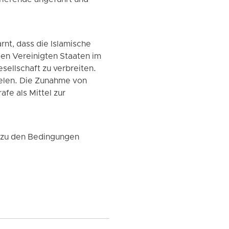
rierende angeführt und
nt, dass die Islamische
den Vereinigten Staaten im
sellschaft zu verbreiten.
elen. Die Zunahme von
fe als Mittel zur
r zu den Bedingungen