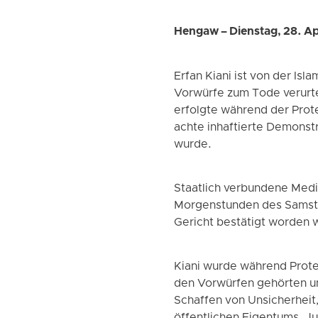
Hengaw – Dienstag, 28. Ap
Erfan Kiani ist von der Is
Vorwürfe zum Tode verurte
erfolgte während der Prot
achte inhaftierte Demonstr
wurde.
Staatlich verbundene Medie
Morgenstunden des Samstag
Gericht bestätigt worden 
Kiani wurde während Prote
den Vorwürfen gehörten un
Schaffen von Unsicherheit