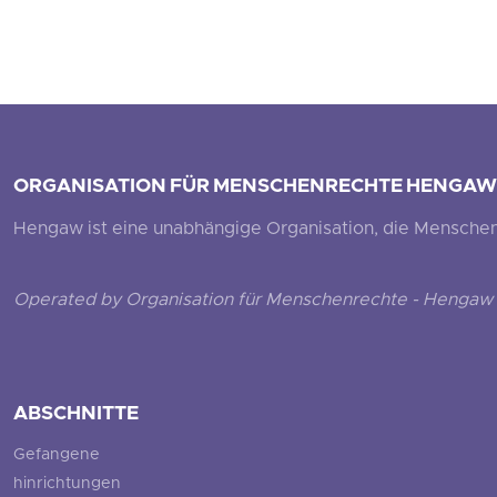
ORGANISATION FÜR MENSCHENRECHTE HENGAW
Hengaw ist eine unabhängige Organisation, die Menschenr
Operated by Organisation für Menschenrechte - Hengaw 
ABSCHNITTE
Gefangene
hinrichtungen