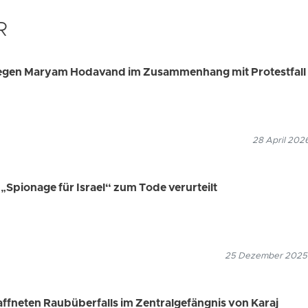
R
 gegen Maryam Hodavand im Zusammenhang mit Protestfall
28 April 202
pionage für Israel“ zum Tode verurteilt
25 Dezember 2025
fneten Raubüberfalls im Zentralgefängnis von Karaj