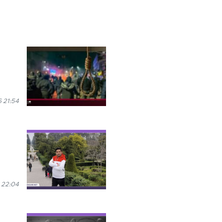
6 21:54
 22:04