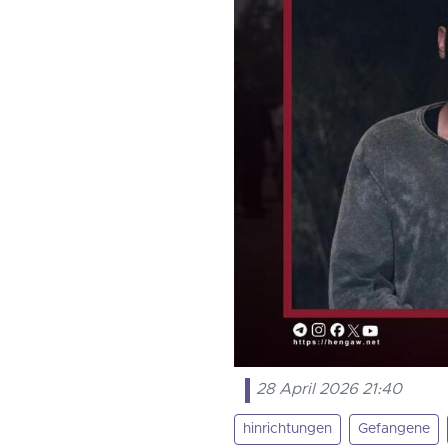
28 April 2026 21:40
hinrichtungen
Gefangene