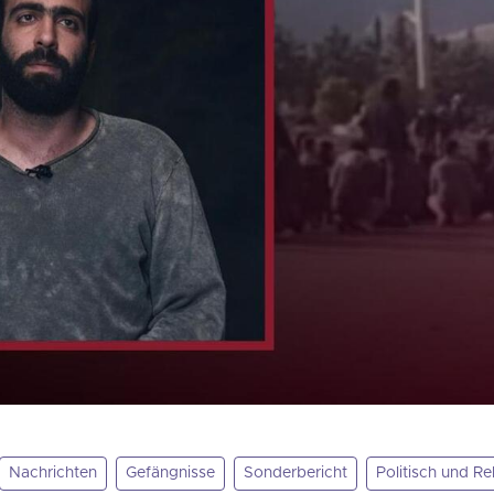
Nachrichten
Gefängnisse
Sonderbericht
Politisch und Re