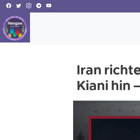
Iran rich
Kiani hin