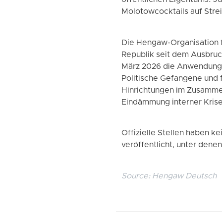
öffentlichen Eigentums. 
Molotowcocktails auf Stre
Die Hengaw-Organisation fü
Republik seit dem Ausbruch
März 2026 die Anwendung de
Politische Gefangene und
Hinrichtungen im Zusammenh
Eindämmung interner Krise
Offizielle Stellen haben 
veröffentlicht, unter dene
Source:
Hengaw Deutsch