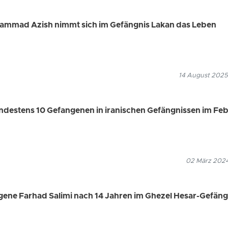
ammad Azish nimmt sich im Gefängnis Lakan das Leben
14 August 2025
indestens 10 Gefangenen in iranischen Gefängnissen im Fe
02 März 2024
ngene Farhad Salimi nach 14 Jahren im Ghezel Hesar-Gefäng