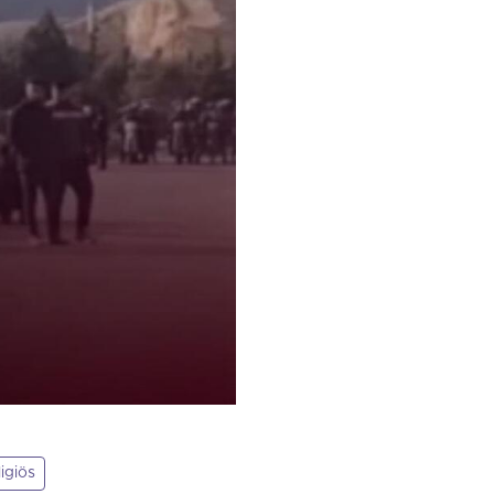
ligiös