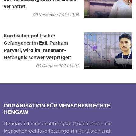
verhaftet
03 November 2024 13:38
Kurdischer politischer
Gefangener im Exil, Parham
Parvari, wird im Iranshahr-
Gefängnis schwer verprügelt
09 Oktober 2024 14:03
ORGANISATION FÜR MENSCHENRECHTE
HENGAW
Hengaw ist eine unabhängige Organisation, die
Menschenrechtsverletzungen in Kurdistan und