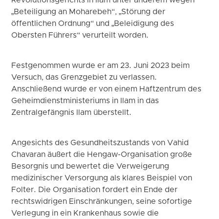
Revolutionsgerichts in Ilam unter anderem wegen
„Beteiligung an Moharebeh“, „Störung der
öffentlichen Ordnung“ und „Beleidigung des
Obersten Führers“ verurteilt worden.
Festgenommen wurde er am 23. Juni 2023 beim
Versuch, das Grenzgebiet zu verlassen.
Anschließend wurde er von einem Haftzentrum des
Geheimdienstministeriums in Ilam in das
Zentralgefängnis Ilam überstellt.
Angesichts des Gesundheitszustands von Vahid
Chavaran äußert die Hengaw-Organisation große
Besorgnis und bewertet die Verweigerung
medizinischer Versorgung als klares Beispiel von
Folter. Die Organisation fordert ein Ende der
rechtswidrigen Einschränkungen, seine sofortige
Verlegung in ein Krankenhaus sowie die