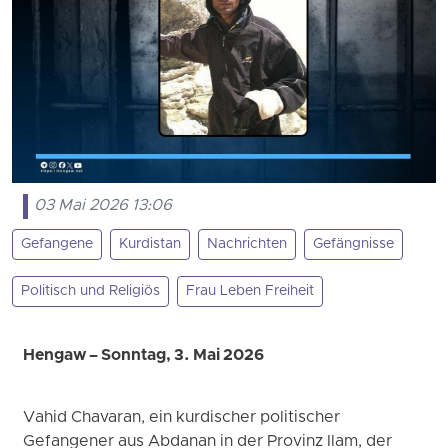
03 Mai 2026 13:06
Gefangene
Kurdistan
Nachrichten
Gefängnisse
Politisch und Religiös
Frau Leben Freiheit
Hengaw – Sonntag, 3. Mai 2026
Vahid Chavaran, ein kurdischer politischer
Gefangener aus Abdanan in der Provinz Ilam, der