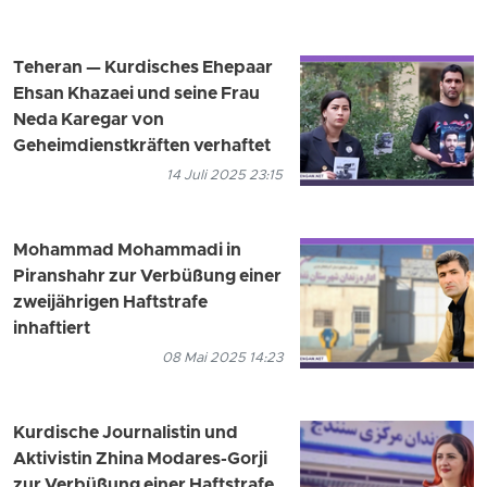
Teheran — Kurdisches Ehepaar
Ehsan Khazaei und seine Frau
Neda Karegar von
Geheimdienstkräften verhaftet
14 Juli 2025 23:15
Mohammad Mohammadi in
Piranshahr zur Verbüßung einer
zweijährigen Haftstrafe
inhaftiert
08 Mai 2025 14:23
Kurdische Journalistin und
Aktivistin Zhina Modares-Gorji
zur Verbüßung einer Haftstrafe