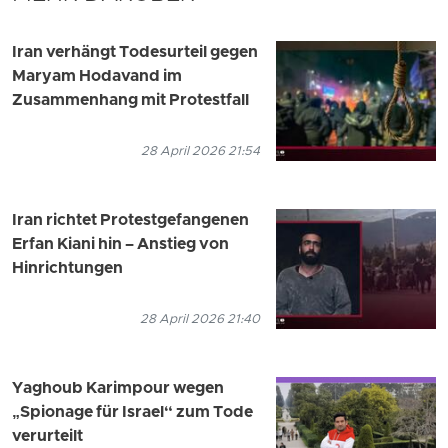
Iran verhängt Todesurteil gegen
Maryam Hodavand im
Zusammenhang mit Protestfall
28 April 2026 21:54
Iran richtet Protestgefangenen
Erfan Kiani hin – Anstieg von
Hinrichtungen
28 April 2026 21:40
Yaghoub Karimpour wegen
„Spionage für Israel“ zum Tode
verurteilt