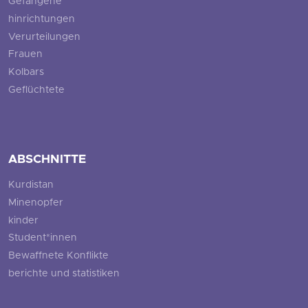
Gefangene
hinrichtungen
Verurteilungen
Frauen
Kolbars
Geflüchtete
ABSCHNITTE
Kurdistan
Minenopfer
kinder
Student*innen
Bewaffnete Konflikte
berichte und statistiken