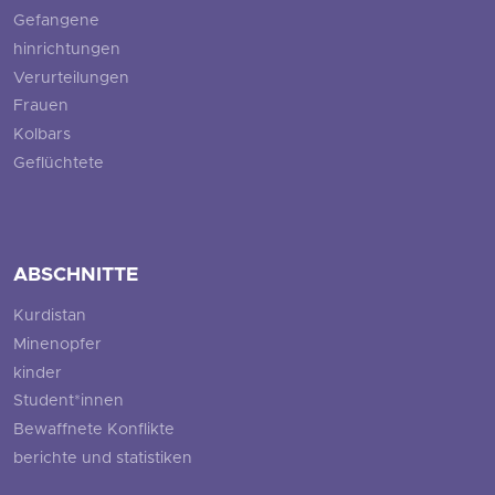
Gefangene
hinrichtungen
Verurteilungen
Frauen
Kolbars
Geflüchtete
ABSCHNITTE
Kurdistan
Minenopfer
kinder
Student*innen
Bewaffnete Konflikte
berichte und statistiken