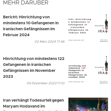
MEHR DARÜBER
Bericht: Hinrichtung von
mindestens 10 Gefangenen in
iranischen Gefängnissen im
Februar 2024
02 März 2024 17:46
Hinrichtung von mindestens 122
Gefangenen in iranischen
Gefängnissen im November
2023
04 Dezember 2023 17:10
Iran verhängt Todesurteil gegen
Maryam Hodavand im