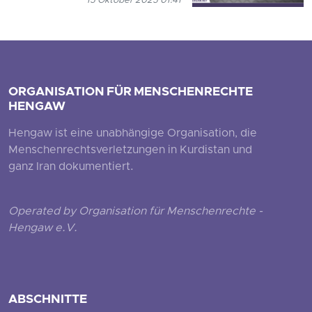
15 Oktober 2025 01:41
ORGANISATION FÜR MENSCHENRECHTE
HENGAW
Hengaw ist eine unabhängige Organisation, die
Menschenrechtsverletzungen in Kurdistan und
ganz Iran dokumentiert.
Operated by Organisation für Menschenrechte -
Hengaw e.V.
ABSCHNITTE