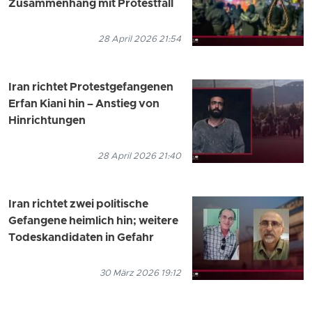
Zusammenhang mit Protestfall
28 April 2026 21:54
Iran richtet Protestgefangenen
Erfan Kiani hin – Anstieg von
Hinrichtungen
28 April 2026 21:40
Iran richtet zwei politische
Gefangene heimlich hin; weitere
Todeskandidaten in Gefahr
30 März 2026 19:12