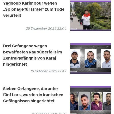
Yaghoub Karimpour wegen
„Spionage für Israel“ zum Tode
verurteilt
25 Dezember 2025 22:04
Drei Gefangene wegen
bewaffneten Raubüberfalls im
Zentralgefängnis von Karaj
hingerichtet
16 Oktober 2025 22:42
Sieben Gefangene, darunter
fünf Lors, wurden in iranischen
Gefängnissen hingerichtet