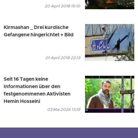
20 April 2018 15:10
Kirmashan _ Drei kurdische
Gefangene hingerichtet + Bild
01 April 2018 22:13
Seit 16 Tagen keine
Informationen über den
festgenommenen Aktivisten
Hemin Hosseini
03 Mai 2026 13:19