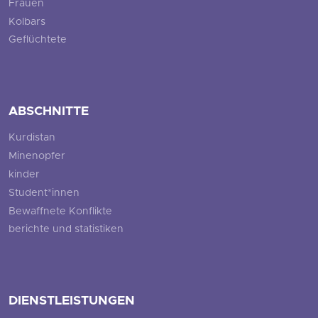
Frauen
Kolbars
Geflüchtete
ABSCHNITTE
Kurdistan
Minenopfer
kinder
Student*innen
Bewaffnete Konflikte
berichte und statistiken
DIENSTLEISTUNGEN