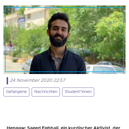
24 November 2020 22:57
Gefangene
Nachrichten
Student*innen
Hengaw: Saeed Eghbali, ein kurdischer Aktivist, der