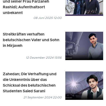
und seiner Frau Farzaneh
Rashidi; Aufenthaltsort
unbekannt
08 Juni 2025 12:00
Streitkräften verhaften
belutschischen Vater und Sohn
in Mirjaveh
12 Dezember 2024 13:56
Zahedan; Die Verhaftung und
die Unkenntnis über das
Schicksal des belutschischen
Studenten Saied Sarani
21 September 2024 22:00