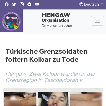
Deutsch
HENGAW
Organisation
für Menschenrechte
Türkische Grenzsoldaten
foltern Kolbar zu Tode
Hengaw: Zwei Kolbar wurden in der
Grenzregion in Taschaldoran v