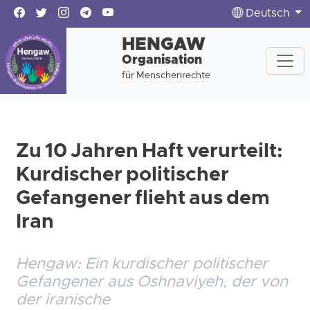
Deutsch
HENGAW
Organisation
für Menschenrechte
Zu 10 Jahren Haft verurteilt:
Kurdischer politischer
Gefangener flieht aus dem
Iran
Hengaw: Ein kurdischer politischer
Gefangener aus Oshnaviyeh, der von
der iranische