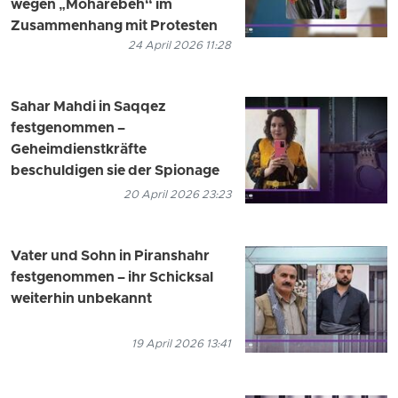
wegen „Moharebeh“ im
Zusammenhang mit Protesten
24 April 2026 11:28
Sahar Mahdi in Saqqez
festgenommen –
Geheimdienstkräfte
beschuldigen sie der Spionage
20 April 2026 23:23
Vater und Sohn in Piranshahr
festgenommen – ihr Schicksal
weiterhin unbekannt
19 April 2026 13:41