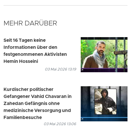
MEHR DARÜBER
Seit 16 Tagen keine
Informationen über den
festgenommenen Aktivisten
Hemin Hosseini
03 Mai 2026 13:19
Kurdischer politischer
Gefangener Vahid Chavaran in
Zahedan Gefängnis ohne
medizinische Versorgung und
Familienbesuche
03 Mai 2026 13:06