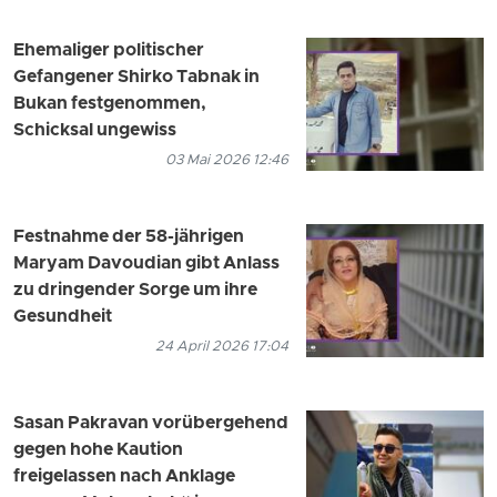
Ehemaliger politischer
Gefangener Shirko Tabnak in
Bukan festgenommen,
Schicksal ungewiss
03 Mai 2026 12:46
Festnahme der 58-jährigen
Maryam Davoudian gibt Anlass
zu dringender Sorge um ihre
Gesundheit
24 April 2026 17:04
Sasan Pakravan vorübergehend
gegen hohe Kaution
freigelassen nach Anklage