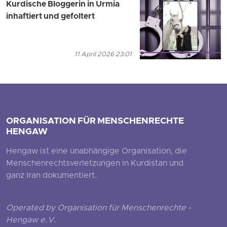
Kurdische Bloggerin in Urmia
inhaftiert und gefoltert
11 April 2026 23:01
ORGANISATION FÜR MENSCHENRECHTE
HENGAW
Hengaw ist eine unabhängige Organisation, die
Menschenrechtsverletzungen in Kurdistan und
ganz Iran dokumentiert.
Operated by Organisation für Menschenrechte -
Hengaw e.V.