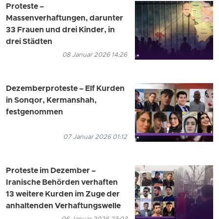
Proteste –
Massenverhaftungen, darunter
33 Frauen und drei Kinder, in
drei Städten
08 Januar 2026 14:26
Dezemberproteste – Elf Kurden
in Sonqor, Kermanshah,
festgenommen
07 Januar 2026 01:12
Proteste im Dezember –
Iranische Behörden verhaften
13 weitere Kurden im Zuge der
anhaltenden Verhaftungswelle