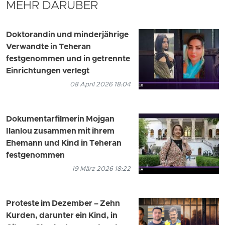
MEHR DARÜBER
Doktorandin und minderjährige
Verwandte in Teheran
festgenommen und in getrennte
Einrichtungen verlegt
08 April 2026 18:04
Dokumentarfilmerin Mojgan
Ilanlou zusammen mit ihrem
Ehemann und Kind in Teheran
festgenommen
19 März 2026 18:22
Proteste im Dezember – Zehn
Kurden, darunter ein Kind, in