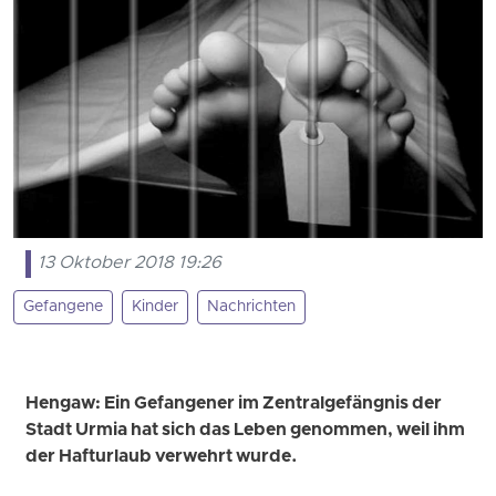
13 Oktober 2018 19:26
Gefangene
Kinder
Nachrichten
Hengaw: Ein Gefangener im Zentralgefängnis der
Stadt Urmia hat sich das Leben genommen, weil ihm
der Hafturlaub verwehrt wurde.