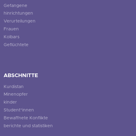
Gefangene
hinrichtungen
Verurteilungen
Frauen
Kolbars
Geflüchtete
ABSCHNITTE
Kurdistan
Minenopfer
kinder
Student*innen
Bewaffnete Konflikte
berichte und statistiken