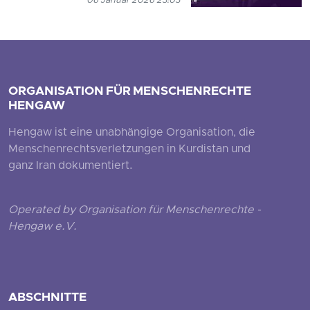
06 Januar 2026 23:03
ORGANISATION FÜR MENSCHENRECHTE
HENGAW
Hengaw ist eine unabhängige Organisation, die
Menschenrechtsverletzungen in Kurdistan und
ganz Iran dokumentiert.
Operated by Organisation für Menschenrechte -
Hengaw e.V.
ABSCHNITTE