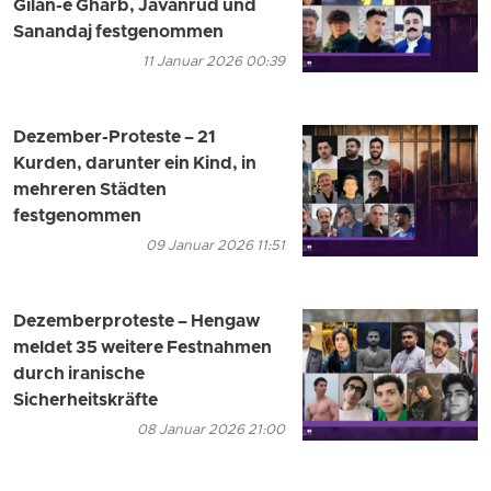
Gilan-e Gharb, Javanrud und
Sanandaj festgenommen
11 Januar 2026 00:39
Dezember-Proteste – 21
Kurden, darunter ein Kind, in
mehreren Städten
festgenommen
09 Januar 2026 11:51
Dezemberproteste – Hengaw
meldet 35 weitere Festnahmen
durch iranische
Sicherheitskräfte
08 Januar 2026 21:00