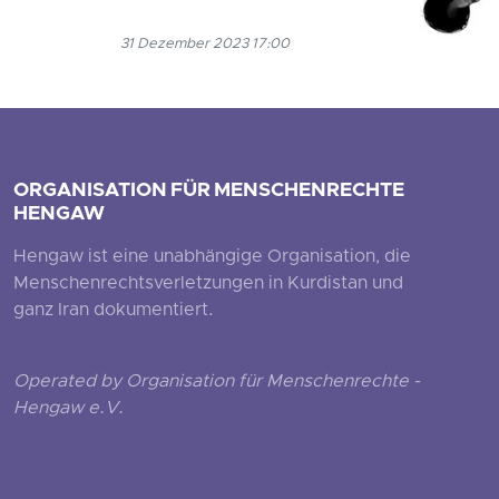
31 Dezember 2023 17:00
ORGANISATION FÜR MENSCHENRECHTE
HENGAW
Hengaw ist eine unabhängige Organisation, die
Menschenrechtsverletzungen in Kurdistan und
ganz Iran dokumentiert.
Operated by Organisation für Menschenrechte -
Hengaw e.V.