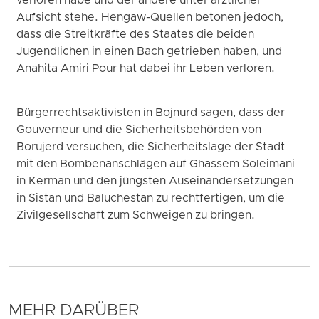
verloren habe und der andere unter ärztlicher
Aufsicht stehe. Hengaw-Quellen betonen jedoch,
dass die Streitkräfte des Staates die beiden
Jugendlichen in einen Bach getrieben haben, und
Anahita Amiri Pour hat dabei ihr Leben verloren.
Bürgerrechtsaktivisten in Bojnurd sagen, dass der
Gouverneur und die Sicherheitsbehörden von
Borujerd versuchen, die Sicherheitslage der Stadt
mit den Bombenanschlägen auf Ghassem Soleimani
in Kerman und den jüngsten Auseinandersetzungen
in Sistan und Baluchestan zu rechtfertigen, um die
Zivilgesellschaft zum Schweigen zu bringen.
MEHR DARÜBER