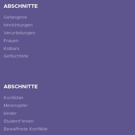
ABSCHNITTE
Gefangene
hinrichtungen
Verurteilungen
Frauen
Kolbars
Geflüchtete
ABSCHNITTE
Kurdistan
Minenopfer
kinder
Student*innen
Bewaffnete Konflikte