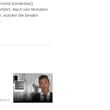
rovinz Kordestan)
führt. Nach vier Monaten
e, wurden die beiden
.
 22:11