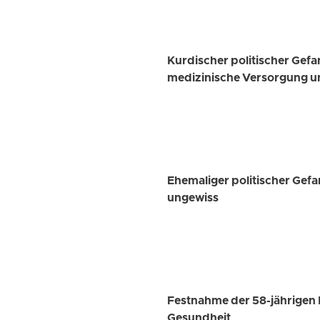
Kurdischer politischer Gef
medizinische Versorgung u
Ehemaliger politischer Gef
ungewiss
Festnahme der 58-jährigen 
Gesundheit