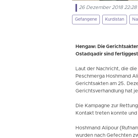
26 Dezember 2018 22:28
Gefangene
Kurdistan
Na
Hengaw: Die Gerichtsakt
Ostadqadir sind fertiggest
Laut der Nachricht, die d
Peschmerga Hoshmand Alip
Gerichtsakten am 25. Deze
Gerichtsverhandlung hat j
Die Kampagne zur Rettung v
Kontakt treten konnte und 
Hoshmand Alipour (Rufnam
wurden nach Gefechten zw