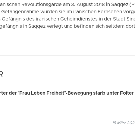
ranischen Revolutionsgarde am 3. August 2018 in Saqqez (P
 Gefangennahme wurden sie im iranischen Fernsehen vorge
m Gefängnis des iranischen Geheimdienstes in der Stadt Sin
gefängnis in Saqqez verlegt und befinden sich seitdem dort
R
rter der "Frau Leben Freiheit"-Bewegung starb unter Folter
15 März 2024