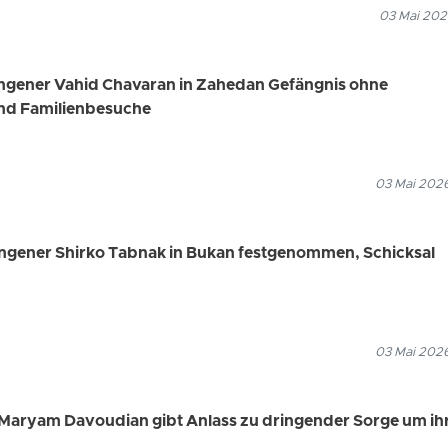
03 Mai 202
angener Vahid Chavaran in Zahedan Gefängnis ohne
nd Familienbesuche
03 Mai 2026
angener Shirko Tabnak in Bukan festgenommen, Schicksal
03 Mai 2026
Maryam Davoudian gibt Anlass zu dringender Sorge um ih