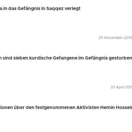
in das Gefängnis in Saqqez verlegt
25 November 2018
 sind sieben kurdische Gefangene im Gefängnis gestorben
01 April 201
ationen über den festgenommenen Aktivisten Hemin Hossei