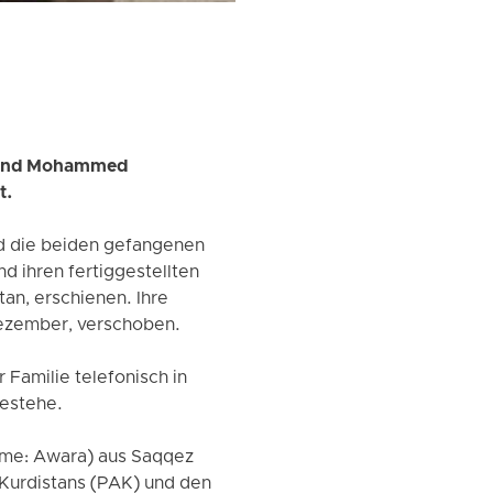
r und Mohammed
t.
nd die beiden gefangenen
ihren fertiggestellten
an, erschienen. Ihre
Dezember, verschoben.
 Familie telefonisch in
bestehe.
me: Awara) aus Saqqez
Kurdistans (PAK) und den