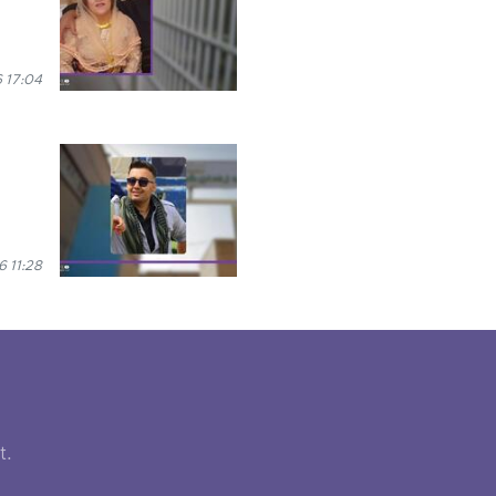
6 17:04
6 11:28
t.