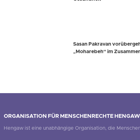
Sasan Pakravan vorübergeh
„Moharebeh“ im Zusammenh
ORGANISATION FÜR MENSCHENRECHTE HENGAW
Hengaw ist eine unabhängige Organisation, die Menschenr