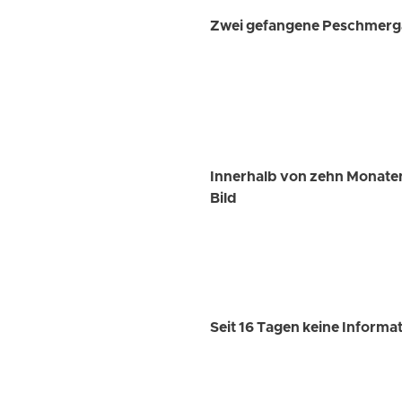
Zwei gefangene Peschmerga 
Innerhalb von zehn Monaten
Bild
Seit 16 Tagen keine Inform