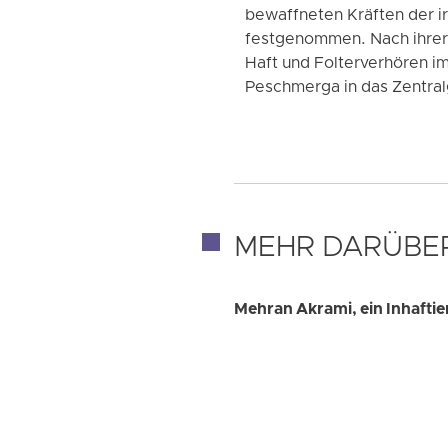
bewaffneten Kräften der i
festgenommen. Nach ihrer
Haft und Folterverhören i
Peschmerga in das Zentral
MEHR DARÜBE
Mehran Akrami, ein Inhaftie