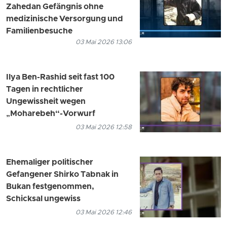
Zahedan Gefängnis ohne
medizinische Versorgung und
Familienbesuche
03 Mai 2026 13:06
Ilya Ben-Rashid seit fast 100
Tagen in rechtlicher
Ungewissheit wegen
„Moharebeh“-Vorwurf
03 Mai 2026 12:58
Ehemaliger politischer
Gefangener Shirko Tabnak in
Bukan festgenommen,
Schicksal ungewiss
03 Mai 2026 12:46