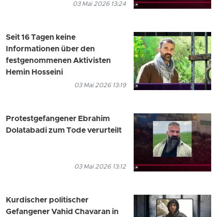
03 Mai 2026 13:24
Seit 16 Tagen keine
Informationen über den
festgenommenen Aktivisten
Hemin Hosseini
03 Mai 2026 13:19
Protestgefangener Ebrahim
Dolatabadi zum Tode verurteilt
03 Mai 2026 13:12
Kurdischer politischer
Gefangener Vahid Chavaran in