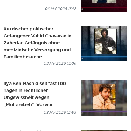
03 Mai 2026 13:12
Kurdischer politischer
Gefangener Vahid Chavaran in
Zahedan Gefängnis ohne
medizinische Versorgung und
Familienbesuche
03 Mai 2026 13:06
Ilya Ben-Rashid seit fast 100
Tagen in rechtlicher
Ungewissheit wegen
„Moharebeh“-Vorwurf
03 Mai 2026 12:58