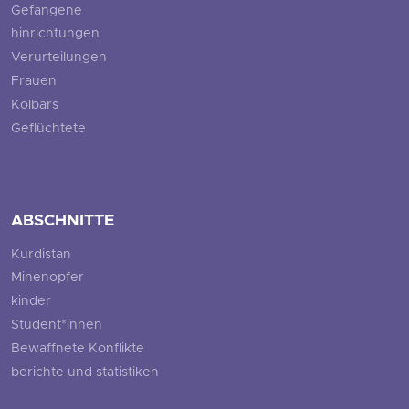
Gefangene
hinrichtungen
Verurteilungen
Frauen
Kolbars
Geflüchtete
ABSCHNITTE
Kurdistan
Minenopfer
kinder
Student*innen
Bewaffnete Konflikte
berichte und statistiken