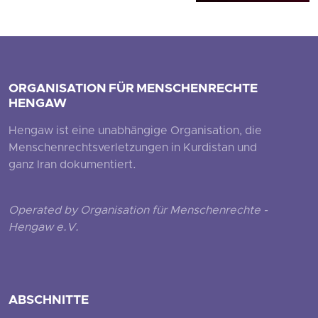
ORGANISATION FÜR MENSCHENRECHTE
HENGAW
Hengaw ist eine unabhängige Organisation, die
Menschenrechtsverletzungen in Kurdistan und
ganz Iran dokumentiert.
Operated by Organisation für Menschenrechte -
Hengaw e.V.
ABSCHNITTE