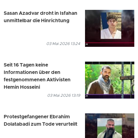
Sasan Azadvar droht in Isfahan
unmittelbar die Hinrichtung
03 Mai 2026 13:24
Seit 16 Tagen keine
Informationen über den
festgenommenen Aktivisten
Hemin Hosseini
03 Mai 2026 13:19
Protestgefangener Ebrahim
Dolatabadi zum Tode verurteilt