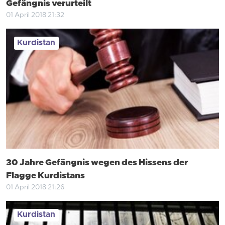
Gefängnis verurteilt
01 April 2018 21:32
Kurdistan
30 Jahre Gefängnis wegen des Hissens der
Flagge Kurdistans
01 April 2018 21:26
Kurdistan