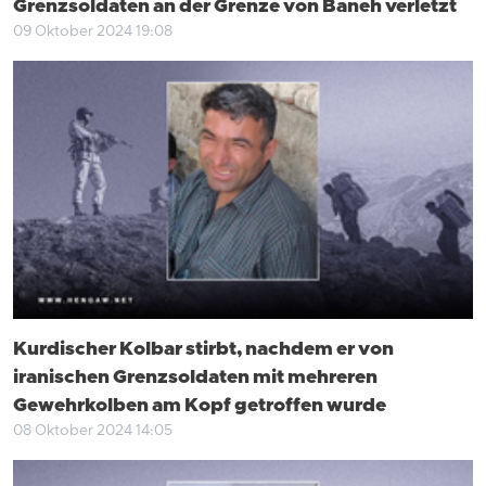
Grenzsoldaten an der Grenze von Baneh verletzt
09 Oktober 2024 19:08
Kurdischer Kolbar stirbt, nachdem er von
iranischen Grenzsoldaten mit mehreren
Gewehrkolben am Kopf getroffen wurde
08 Oktober 2024 14:05