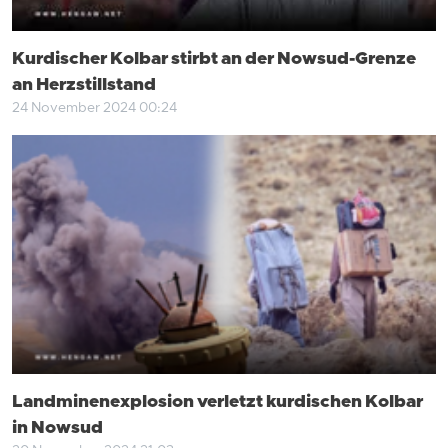
Kurdischer Kolbar stirbt an der Nowsud-Grenze
an Herzstillstand
24 November 2024 00:24
Landminenexplosion verletzt kurdischen Kolbar
in Nowsud