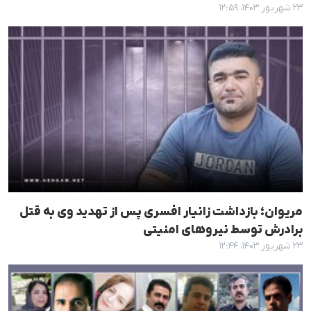
۲۳ شهریور ۱۴۰۳، ۱۲:۵۹
مریوان؛ بازداشت زانیار افسری پس از تهدید وی به قتل
برادرش توسط نیروهای امنیتی
۲۳ شهریور ۱۴۰۳، ۱۲:۴۴