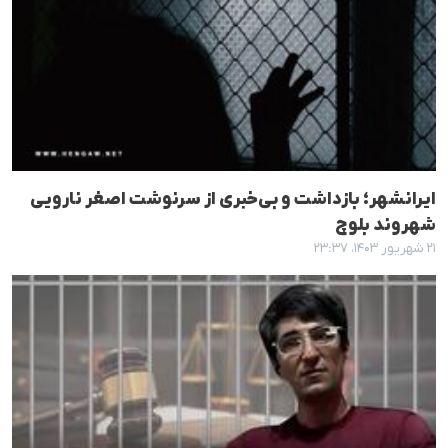
ایرانشهر؛ بازداشت و بی‌خبری از سرنوشت اصغر نارویی
شهروند بلوچ
۲۱ شهریور ۱۴۰۳، ۲۳:۳۷