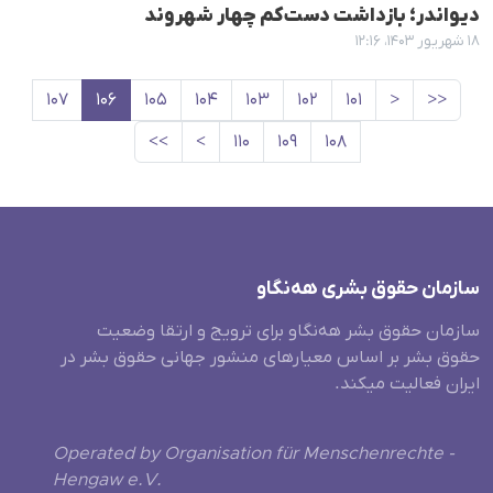
دیواندر؛ بازداشت دست‌کم چهار شهروند
۱۸ شهریور ۱۴۰۳، ۱۲:۱۶
۱۰۷
۱۰۶
۱۰۵
۱۰۴
۱۰۳
۱۰۲
۱۰۱
<
<<
>>
>
۱۱۰
۱۰۹
۱۰۸
سازمان حقوق بشری هەنگاو
سازمان حقوق بشر هه‌نگاو برای ترویج و ارتقا وضعیت
حقوق بشر بر اساس معیارهای منشور جهانی حقوق بشر در
ایران فعالیت میکند.
Operated by Organisation für Menschenrechte -
Hengaw e.V.