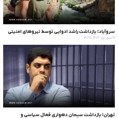
سروآباد؛ بازداشت راشد ادوایی توسط نیروهای امنیتی
۱۹ شهریور ۱۴۰۳، ۱۴:۳۵
تهران؛ بازداشت سبحان دهواری فعال سیاسی و