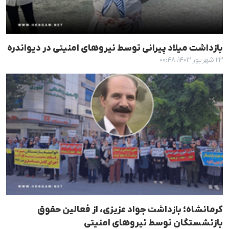
بازداشت میلاد پیرانی توسط نیروهای امنیتی در دیواندره
۲۳ شهریور ۱۴۰۳، ۰۰:۴۸
کرمانشاه؛ بازداشت جواد عزیزی، از فعالین حقوق
بازنشستگان توسط نیروهای امنیتی