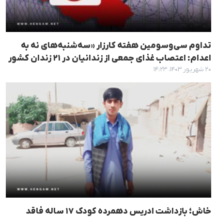
تداوم سی‌وسومین هفته کارزار «سه‌شنبه‌های نه به
اعدام: اعتصاب غذای جمعی از زندانیان در ۲۱ زندان کشور
۲۰ شهریور ۱۴۰۳، ۱۴:۲۳
خاش؛ بازداشت ادریس دهمردە کودک ۱۷ ساله فاقد