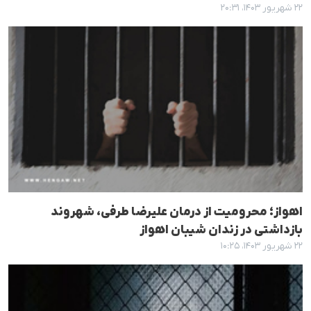
۲۲ شهریور ۱۴۰۳، ۲۰:۳۱
اهواز؛ محرومیت از درمان علیرضا طرفی، شهروند
بازداشتی در زندان شیبان اهواز
۲۲ شهریور ۱۴۰۳، ۱۰:۲۵