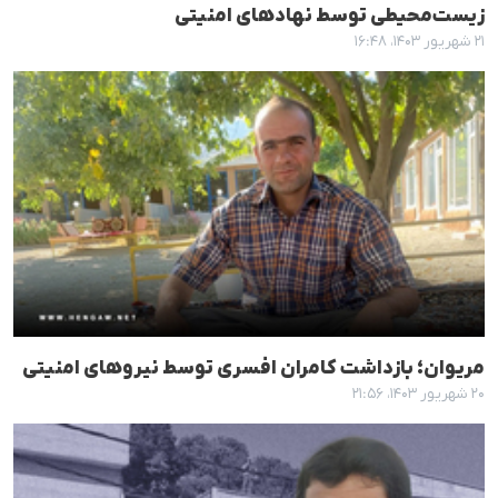
زیست‌محیطی توسط نهادهای امنیتی
۲۱ شهریور ۱۴۰۳، ۱۶:۴۸
مریوان؛ بازداشت کامران افسری توسط نیروهای امنیتی
۲۰ شهریور ۱۴۰۳، ۲۱:۵۶