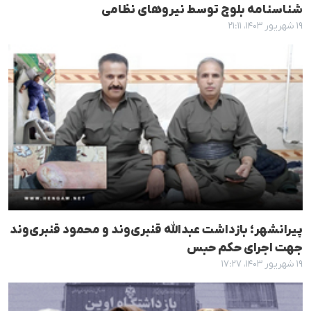
شناسنامه بلوچ توسط نیروهای نظامی
۱۹ شهریور ۱۴۰۳، ۲۱:۱۱
پیرانشهر؛ بازداشت عبدالله قنبری‌وند و محمود قنبری‌وند
جهت اجرای حکم حبس
۱۹ شهریور ۱۴۰۳، ۱۷:۲۷