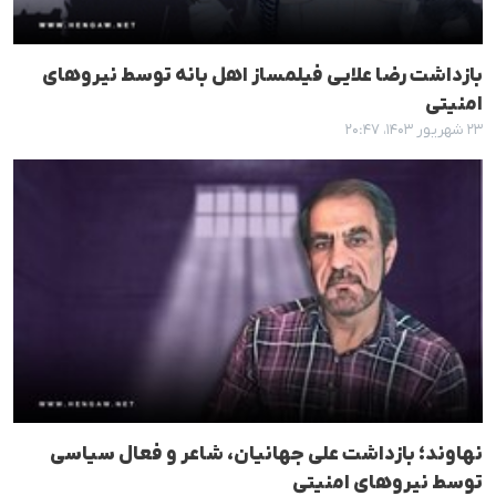
بازداشت رضا علایی فیلمساز اهل بانە توسط نیروهای
امنیتی
۲۳ شهریور ۱۴۰۳، ۲۰:۴۷
نهاوند؛ بازداشت علی جهانیان، شاعر و فعال سیاسی
توسط نیروهای امنیتی