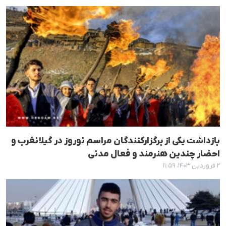
بازداشت یکی از برگزارکنندگان مراسم نوروز در گیلانغرب و
احضار چندین هنرمند و فعال مدنی
۲ فروردین ۱۴۰۳، ۱۱:۵۹