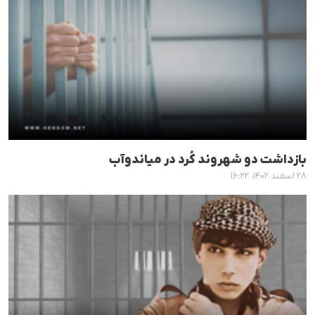
بازداشت دو شهروند کُرد در میاندوآب
۲۸ اسفند ۱۴۰۲، ۱۶:۲۲