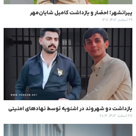
پیرانشهر؛ احضار و بازداشت کامیل شایان‌مهر
۲۹ اسفند ۱۴۰۲، ۱۲:۱۱
بازداشت دو شهروند در اشنویه توسط نهادهای امنیتی
۲۸ اسفند ۱۴۰۲، ۲۰:۱۲