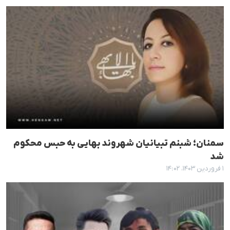
سمنان؛ شبنم تبیانیان شهروند بهایی به حبس محکوم
شد
۱ فروردین ۱۴۰۳، ۱۴:۰۲