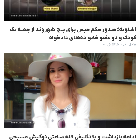
اشنویه؛ صدور حکم حبس برای پنج شهروند از جمله یک
کودک و دو عضو خانواده‌های دادخواه
۲۷ اسفند ۱۴۰۲، ۱۵:۰۶
ادامه بازداشت و بلاتکلیفی لاله ساعتی نوکیش مسیحی