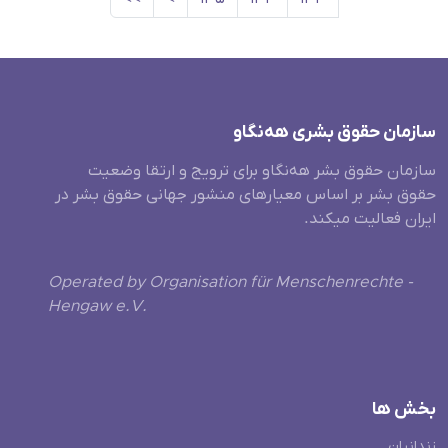
سازمان حقوق بشری هەنگاو
سازمان حقوق بشر هه‌نگاو برای ترویج و ارتقا وضعیت
حقوق بشر بر اساس معیارهای منشور جهانی حقوق بشر در
ایران فعالیت میکند.
Operated by Organisation für Menschenrechte -
Hengaw e.V.
بخش ها
زندانیان