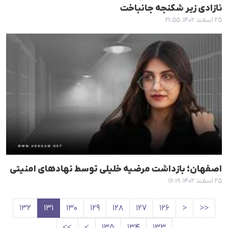
ئازادی زیر شکنجه جانباخت
۲۵ اسفند ۱۴۰۲، ۲۱:۵۵
اصفهان؛ بازداشت مرضیه خلیلی توسط نهادهای امنیتی
۲۵ اسفند ۱۴۰۲، ۱۶:۱۹
۱۳۲
۱۳۱
۱۳۰
۱۲۹
۱۲۸
۱۲۷
۱۲۶
<
<<
>>
>
۱۳۵
۱۳۴
۱۳۳