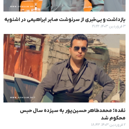
بازداشت و بی‌خبری از سرنوشت صابر ابراهیمی در اشنویه
۳ فروردین ۱۴۰۳، ۲۱:۲۲
نقده؛ محمدطاهر حسین‌پور به سیزده سال حبس
محکوم شد
۲ فروردین ۱۴۰۳، ۱۸:۴۳