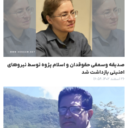
صدیقە وسمقی حقوقدان و اسلام پژوه توسط نیروهای
امنیتی بازداشت شد
۲۶ اسفند ۱۴۰۲، ۱۶:۵۹