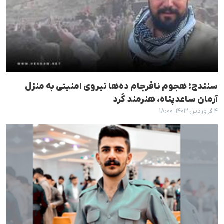
سنندج؛ هجوم نافرجام ده‌ها نیروی امنیتی به منزل
آرمان ساعدپناه، هنرمند کُرد
۴ فروردین ۱۴۰۳، ۱۸:۰۰