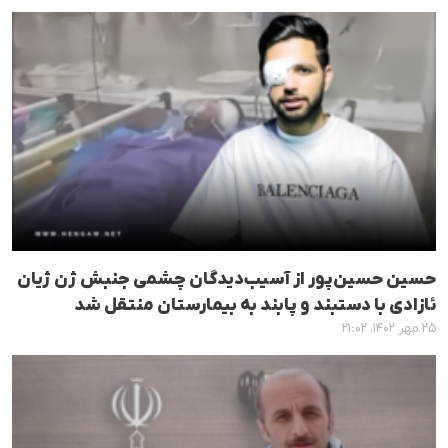
حسین‌ حسین‌پور از آسیب‌دیدگان چشمی جنبش ژن ژیان
ئازادی با دستبند و پابند به بیمارستان منتقل شد
۲۵ مهر ۱۴۰۲، ۲۱:۰۲