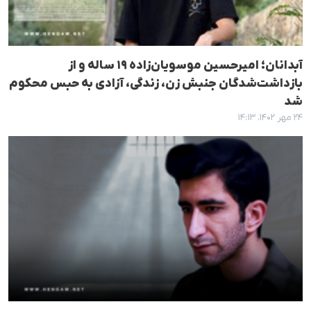
آبدانان؛ امیرحسین موسویان‌زاده ۱۹ ساله و از
بازداشت‌شدگان جنبش زن، زندگی، آزادی به حبس محکوم
شد
۲۴ مهر ۱۴۰۲، ۱۴:۱۳