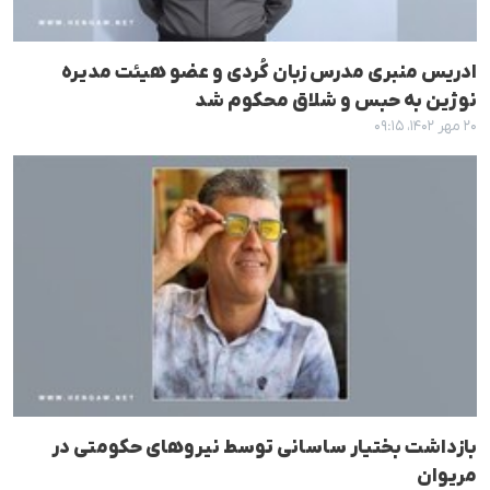
ادریس منبری مدرس زبان کُردی و عضو هیئت مدیره
نوژین به حبس و شلاق محکوم شد
۲۰ مهر ۱۴۰۲، ۰۹:۱۵
بازداشت بختیار ساسانی توسط نیروهای حکومتی در
مریوان