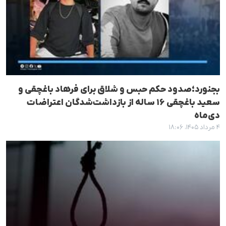
بجنورد؛صدود حکم حبس و شلاق برای فرهاد باغچقی و
سعید باغچقی ۱۶ ساله از بازداشت‌شدگان اعتراضات
دی‌ماه
۴ مرداد ۱۴۰۵، ۱۸:۰۶