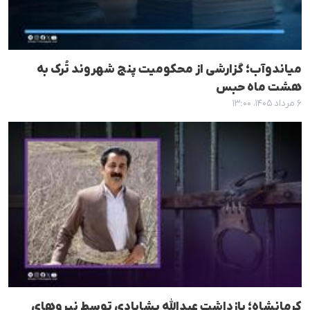
میاندوآب؛ گزارشی از محکومیت پنج شهروند تُرک به
هشت ماه حبس
۶ مرداد ۱۴۰۵، ۱۳:۰۰
کرمانشاه؛ بازداشت عبدالله پشابادی توسط نیروهای