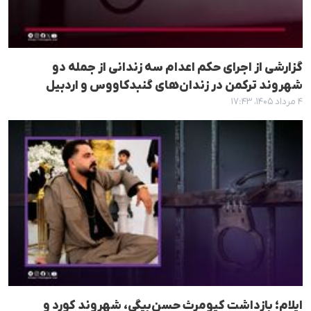
گزارشی از اجرای حکم اعدام سه زندانی از جمله دو
شهروند ترکمن در زندان‌های گنبدکاووس و اردبیل
۴ مرداد ۱۴۰۵، ۱۷:۴۳
ایلام؛ بازداشت کیومرث حسن‌بیگی، شهروند کورد و