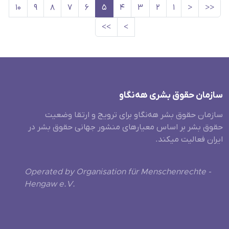
۱۰
۹
۸
۷
۶
۵
۴
۳
۲
۱
<
<<
>>
>
سازمان حقوق بشری هەنگاو
سازمان حقوق بشر هه‌نگاو برای ترویج و ارتقا وضعیت
حقوق بشر بر اساس معیارهای منشور جهانی حقوق بشر در
ایران فعالیت میکند.
Operated by Organisation für Menschenrechte -
Hengaw e.V.