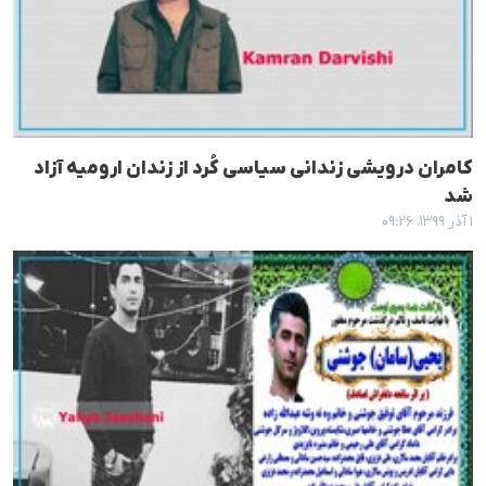
کامران درویشی زندانی سیاسی کُرد از زندان ارومیه آزاد
شد
۱ آذر ۱۳۹۹، ۰۹:۲۶