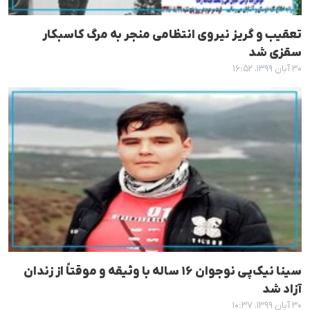
تعقیب و گریز نیروی انتظامی منجر به مرگ کاسبکار
سقزی شد
۳۰ آبان ۱۳۹۹، ۱۶:۵۲
سینا نیک‌پی نوجوان ۱۶ ساله با وثیقه و موقتاً از زندان
آزاد شد
۳۰ آبان ۱۳۹۹، ۱۰:۳۷