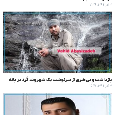
۳ آذر ۱۳۹۹، ۱۷:۳۶
بازداشت و بی‌خبری از سرنوشت یک شهروند کُرد در بانه
۳ آذر ۱۳۹۹، ۱۵:۲۲