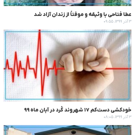
عطا فتاحی با وثیقه و موقتاً از زندان ‌آزاد شد
۳ آذر ۱۳۹۹، ۰۹:۵۵
خودکشی دست‌کم ۱۷ شهروند کُرد در آبان ماه ٩٩
۳ آذر ۱۳۹۹، ۰۸:۰۵