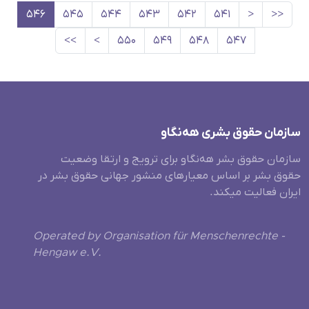
۵۴۶
۵۴۵
۵۴۴
۵۴۳
۵۴۲
۵۴۱
<
<<
>>
>
۵۵۰
۵۴۹
۵۴۸
۵۴۷
سازمان حقوق بشری هەنگاو
سازمان حقوق بشر هه‌نگاو برای ترویج و ارتقا وضعیت
حقوق بشر بر اساس معیارهای منشور جهانی حقوق بشر در
ایران فعالیت میکند.
Operated by Organisation für Menschenrechte -
Hengaw e.V.