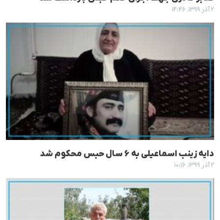
۲ آذر ۱۳۹۹، ۱۴:۴۶
دایه زینب اسماعیلی به ۶ سال حبس محکوم شد
۲ آذر ۱۳۹۹، ۱۰:۱۶