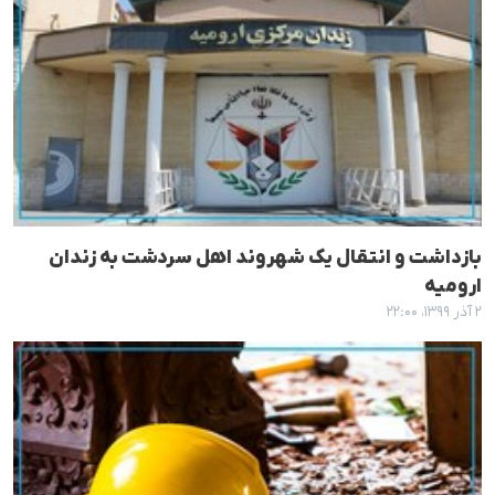
بازداشت و انتقال یک شهروند اهل سردشت به زندان
ارومیه
۲ آذر ۱۳۹۹، ۲۲:۰۰