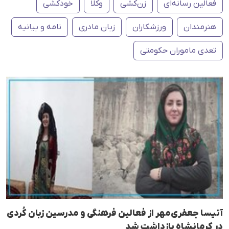
فعالین رسانەای
زن‌کشی
وکلا
خودکشی
هنرمندان
ورزشکاران
زبان مادری
نامه و بیانیه
تعدی ماموران حکومتی
آنیسا جعفری‌مهر از فعالین فرهنگی و مدرسین زبان کُردی
در کرمانشاه بازداشت شد