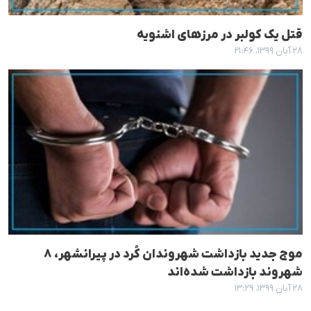
قتل یک کولبر در مرزهای اشنویه
۲۸ آبان ۱۳۹۹، ۲۱:۴۶
موج جدید بازداشت شهروندان کُرد در پیرانشهر، ۸
شهروند بازداشت شده‌اند
۲۸ آبان ۱۳۹۹، ۱۳:۲۹