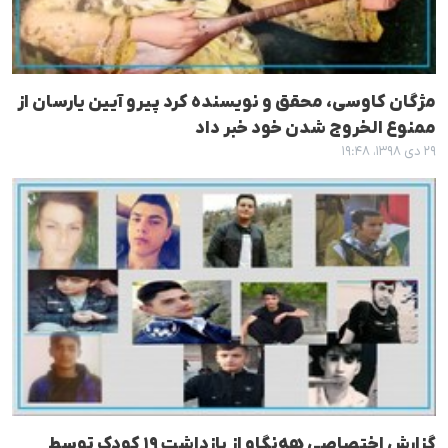
مژگان کاوسی، محقق و نویسندە کرد پیرو آیین یارسان از
ممنوع الخروج شدن خود خبر داد
۲۹ دی ۱۳۹۸، ۱۹:۴۸
گزارش اختصاصی هەنگاو از بازداشت ١٩ کودک توسط