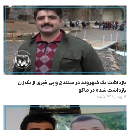
بازداشت یک شهروند در سنندج و بی خبری از یک زن
بازداشت شدە در ماکو
۳ بهمن ۱۳۹۸، ۱۸:۵۵