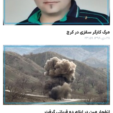
مرگ کارگر سقزی در کرج
۲۸ دی ۱۳۹۸، ۲۳:۵۹
انفجار مین در ایلام دو قربانی گرفت