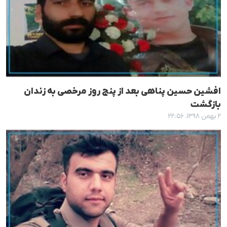
افشین حسین پناهی بعد از پنج روز مرخصی به زندان
بازگشت
۲ بهمن ۱۳۹۸، ۲۲:۵۶