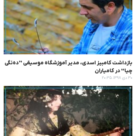
بازداشت کامبیز اسدی، مدیر آموزشگاه موسیقی ”دەنگی
چیا“ در کامیاران
۳۰ دی ۱۳۹۸، ۲۰:۳۵