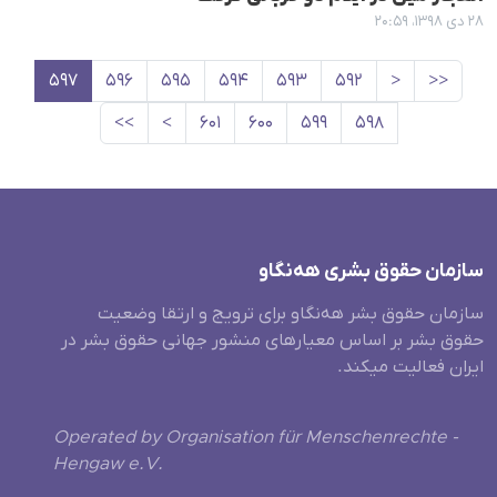
۲۸ دی ۱۳۹۸، ۲۰:۵۹
۵۹۷
۵۹۶
۵۹۵
۵۹۴
۵۹۳
۵۹۲
<
<<
>>
>
۶۰۱
۶۰۰
۵۹۹
۵۹۸
سازمان حقوق بشری هەنگاو
سازمان حقوق بشر هه‌نگاو برای ترویج و ارتقا وضعیت
حقوق بشر بر اساس معیارهای منشور جهانی حقوق بشر در
ایران فعالیت میکند.
Operated by Organisation für Menschenrechte -
Hengaw e.V.