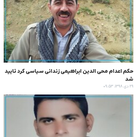
حکم اعدام محی الدین ابراهیمی زندانی سیاسی کرد تایید
شد
۲۹ دی ۱۳۹۸، ۰۹:۵۳