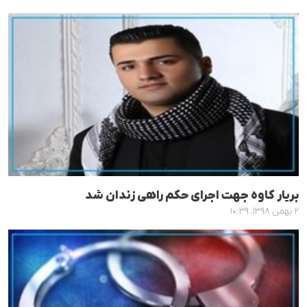
بریار کاوە جهت اجرای حکم راهی زندان شد
۲ بهمن ۱۳۹۸، ۱۰:۳۹