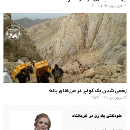
۱۶ فروردین ۱۳۹۸، ۲۱:۲۰
زخمی شدن یک کولبر در مرزهای بانە
۱۵ فروردین ۱۳۹۸، ۲۲:۴۲