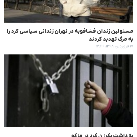
مسئولین زندان فشافویە در تهران زندانی سیاسی کرد را
بە مرگ تهدید کردند
۱۷ فروردین ۱۳۹۸، ۱۲:۴۹
بازداشت یک زن کرد در ماکو