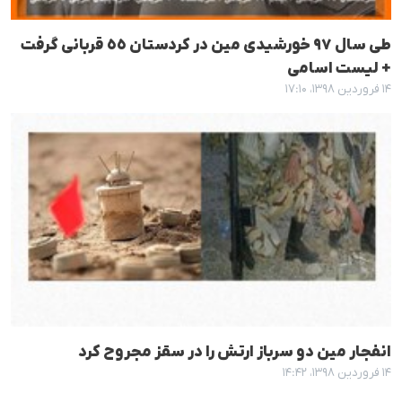
طی سال ٩٧ خورشیدی مین در کردستان ٥٥ قربانی گرفت
+ لیست اسامی
۱۴ فروردین ۱۳۹۸، ۱۷:۱۰
انفجار مین دو سرباز ارتش را در سقز مجروح کرد
۱۴ فروردین ۱۳۹۸، ۱۴:۴۲