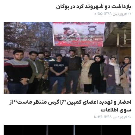
بازداشت دو شهروند کرد در بوکان
۲۰ فروردین ۱۳۹۸، ۱۰:۵۵
احضار و تهدید اعضای کمپین ”زاگرس منتظر ماست“ از
سوی اطلاعات
۲۰ فروردین ۱۳۹۸، ۱۰:۳۶