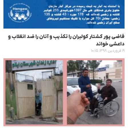
قاضی پور کشتار کولبران را تکذیب و آنان را ضد انقلاب و
داعشی خواند
۱۹ فروردین ۱۳۹۸، ۱۰:۱۵