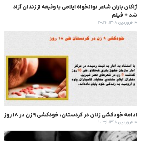
ژاکان باران شاعر توانخواه ایلامی با وثیقە از زندان آزاد
شد + فیلم
۱۸ فروردین ۱۳۹۸، ۲۰:۲۴
ادامە خودکشی زنان در کردستان، خودکشی ٩ زن در ١٨ روز
۱۸ فروردین ۱۳۹۸، ۱۰:۳۶