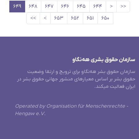
۶۴۹
۶۴۸
۶۴۷
۶۴۶
۶۴۵
۶۴۴
<
<<
>>
>
۶۵۳
۶۵۲
۶۵۱
۶۵۰
سازمان حقوق بشری هەنگاو
سازمان حقوق بشر هه‌نگاو برای ترویج و ارتقا وضعیت
حقوق بشر بر اساس معیارهای منشور جهانی حقوق بشر در
ایران فعالیت میکند.
Operated by Organisation für Menschenrechte -
Hengaw e.V.