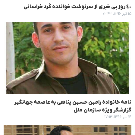
٤٠ روز بی خبری از سرنوشت خوانندە کُرد خراسانی
۱۵ تیر ۱۳۹۶، ۰۲:۴۳
نامه خانواده رامین حسین پناهی به عاصمه جهانگیر
گزارشگر ویژه سازمان ملل
۱۴ تیر ۱۳۹۶، ۱۷:۱۳