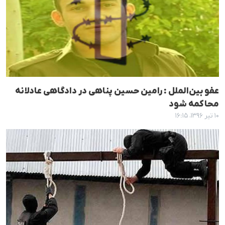
عفو بین‌الملل : رامین حسین پناهی در دادگاهی عادلانە
محاکمە شود
۱۰ تیر ۱۳۹۶، ۱۶:۱۵