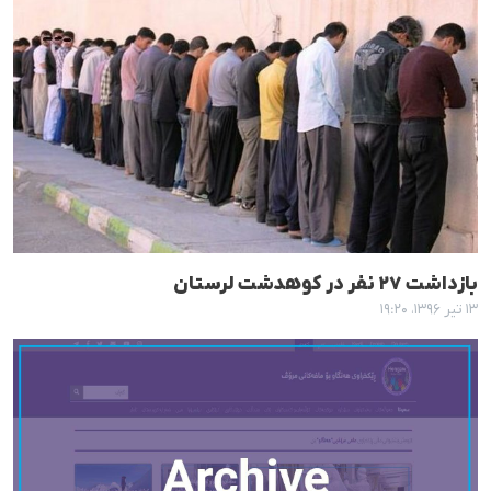
بازداشت ٢٧ نفر در کوهدشت لرستان
۱۳ تیر ۱۳۹۶، ۱۹:۲۰