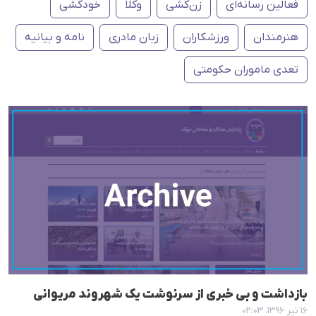
فعالین رسانەای
زن‌کشی
وکلا
خودکشی
هنرمندان
ورزشکاران
زبان مادری
نامه و بیانیه
تعدی ماموران حکومتی
بازداشت و بی‌ خبری از سرنوشت یک شهروند مریوانی
۱۶ تیر ۱۳۹۶، ۰۲:۰۳