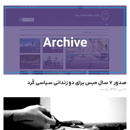
صدور ٧ سال حبس برای دو زندانی سیاسی کُرد
۱۶ تیر ۱۳۹۶، ۰۰:۱۵