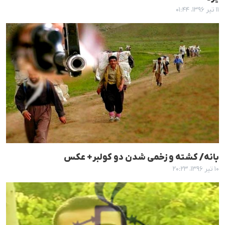
۱۱ تیر ۱۳۹۶، ۰۱:۴۴
بانە/ کشتە و زخمی شدن دو کولبر+ عکس
۱۰ تیر ۱۳۹۶، ۲۰:۲۳