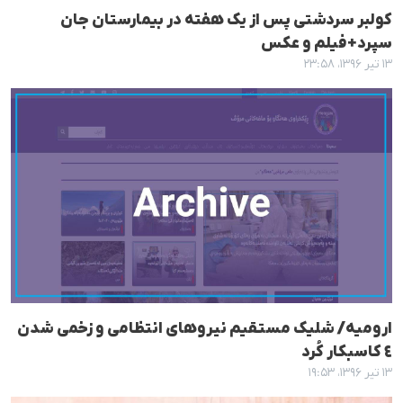
کولبر سردشتی پس از یک هفتە در بیمارستان جان
سپرد+فیلم و عکس
۱۳ تیر ۱۳۹۶، ۲۳:۵۸
ارومیە/ شلیک مستقیم نیروهای انتظامی و زخمی شدن
٤ کاسبکار کُرد
۱۳ تیر ۱۳۹۶، ۱۹:۵۳