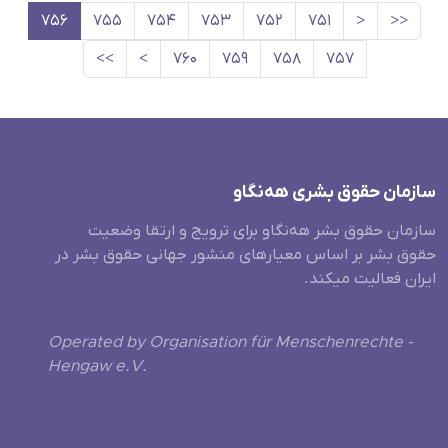
۷۵۶
۷۵۵
۷۵۴
۷۵۳
۷۵۲
۷۵۱
<
<<
>>
>
۷۶۰
۷۵۹
۷۵۸
۷۵۷
سازمان حقوق بشری هەنگاو
سازمان حقوق بشر هه‌نگاو برای ترویج و ارتقا وضعیت
حقوق بشر بر اساس معیارهای منشور جهانی حقوق بشر در
ایران فعالیت میکند.
Operated by Organisation für Menschenrechte -
Hengaw e.V.