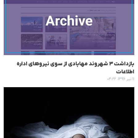
بازداشت ٣ شهروند مهابادی از سوی نیروهای ادارە
اطلاعات
۱۱ تیر ۱۳۹۶، ۰۴:۲۲