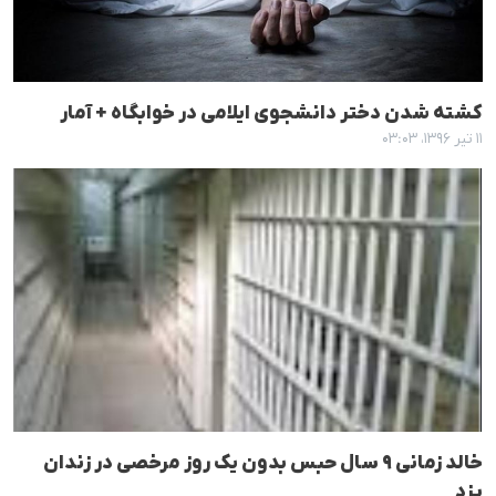
کشتە شدن دختر دانشجوی ایلامی در خوابگاه + آمار
۱۱ تیر ۱۳۹۶، ۰۳:۰۳
خالد زمانی ٩ سال حبس بدون یک روز مرخصی در زندان
یزد