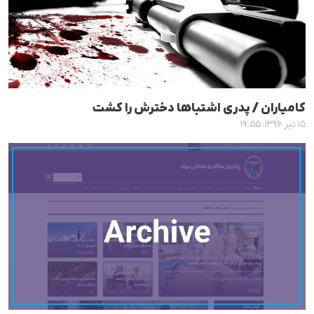
کامیاران / پدری اشتباها دخترش را کشت
۱۵ تیر ۱۳۹۶، ۱۹:۵۵