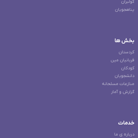
کولبران
پناهجویان
بخش ها
کردستان
قربانیان مین
کودکان
دانشجویان
منازعات مسلحانه
گزارش و آمار
خدمات
درباره ی ما