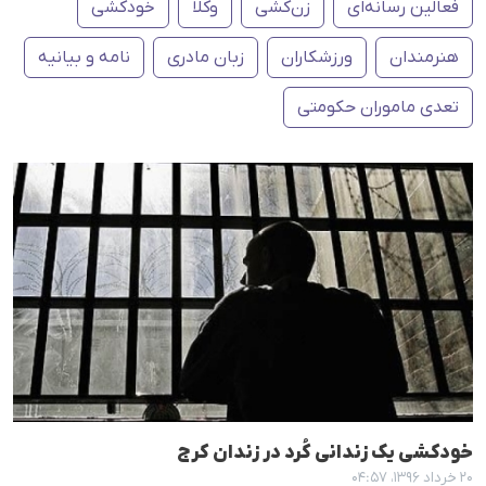
فعالین رسانەای
زن‌کشی
وکلا
خودکشی
هنرمندان
ورزشکاران
زبان مادری
نامه و بیانیه
تعدی ماموران حکومتی
خودکشی یک زندانی کُرد در زندان کرج
۲۰ خرداد ۱۳۹۶، ۰۴:۵۷