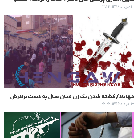
۱۳ خرداد ۱۳۹۶، ۲۳:۲۴
مهاباد/ کشتە شدن یک زن میان سال بە دست برادرش
۱۳ خرداد ۱۳۹۶، ۲۲:۲۲