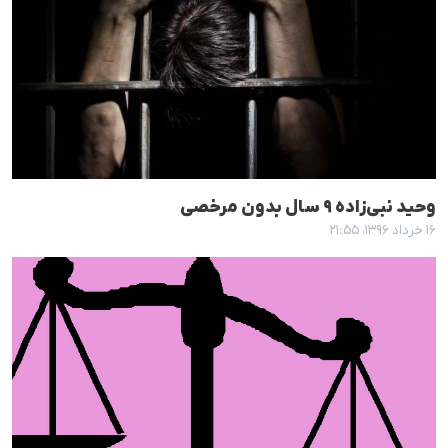
وحید نبی‌زادە ٩ سال بدون مرخصی
۱۶ خرداد ۱۳۹۶، ۲۱:۵۵