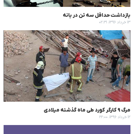
بازداشت حداقل سە تن در بانە
۱۳ خرداد ۱۳۹۶، ۰۲:۳۱
مرگ ٩ کارگر کورد طی ماه گذشتە میلادی
۱۲ خرداد ۱۳۹۶، ۲۲:۰۰