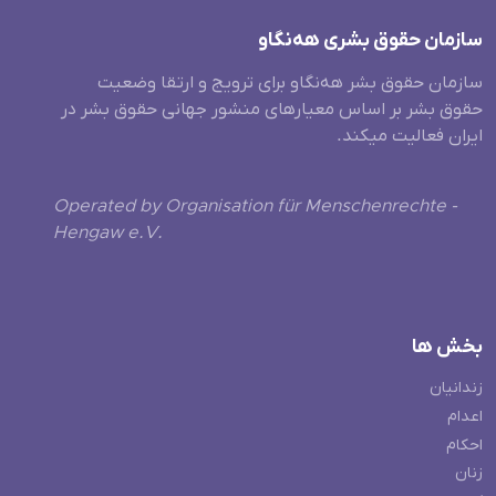
سازمان حقوق بشری هەنگاو
سازمان حقوق بشر هه‌نگاو برای ترویج و ارتقا وضعیت
حقوق بشر بر اساس معیارهای منشور جهانی حقوق بشر در
ایران فعالیت میکند.
Operated by Organisation für Menschenrechte -
Hengaw e.V.
بخش ها
زندانیان
اعدام
احکام
زنان