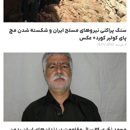
سنگ پراکنی نیروهای مسلح ایران و شکستە شدن مچ
پای کولبر کورد+ عکس
۱۱ خرداد ۱۳۹۶، ۱۹:۲۷
محمد نظری ٢٤ سال مقاومت در زندان‌های ایران بدون