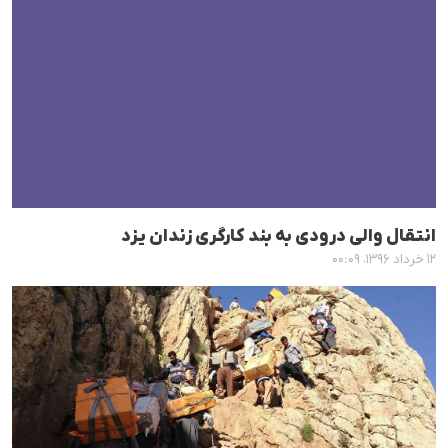
انتقال والی درودی بە بند کارگری زندان یزد
۱۲ خرداد ۱۳۹۶، ۰۰:۰۹