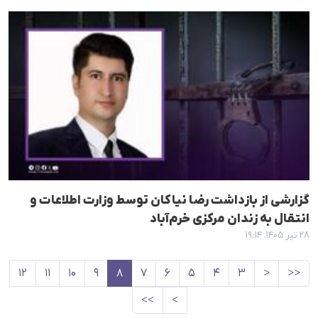
گزارشی از بازداشت رضا نیاکان توسط وزارت اطلاعات و
انتقال به زندان مرکزی خرم‌آباد
۲۸ تیر ۱۴۰۵، ۱۹:۱۴
۱۲
۱۱
۱۰
۹
۸
۷
۶
۵
۴
۳
<
<<
>>
>