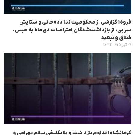
قروه؛ گزارشی از محکومیت ندا دده‌جانی و ستایش
سرابی، از بازداشت‌شدگان اعتراضات دی‌ماه به حبس،
شلاق و تبعید
۲۹ تیر ۱۴۰۵، ۱۶:۳۲
کرمانشاه؛ تداوم بازداشت و بلاتکلیفی سلام بهرامی و