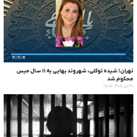
تهران؛ شیده توکلی، شهروند بهایی به ۱۱ سال حبس
محکوم شد
۳۰ تیر ۱۴۰۵، ۱۵:۵۶