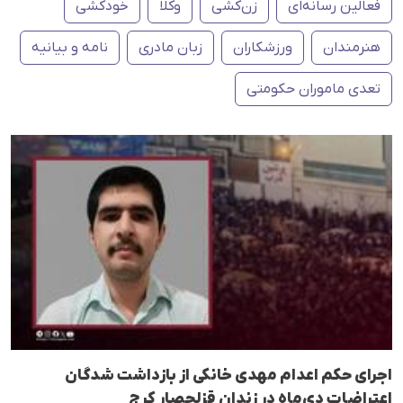
فعالین رسانەای
زن‌کشی
وکلا
خودکشی
هنرمندان
ورزشکاران
زبان مادری
نامه و بیانیه
تعدی ماموران حکومتی
اجرای حکم اعدام مهدی خانکی از بازداشت شدگان
اعتراضات دی‌ماه در زندان قزلحصار کرج