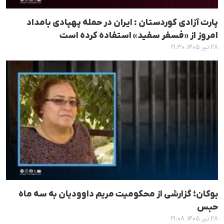
پارت آزادی کوردستان : ایران در حمله پهپادی بامداد
امروز از «فسفر سفید» استفاده کرده است
۲۸ تیر ۱۴۰۵، ۲۱:۳۰
بوکان؛ گزارشی از محکومیت مریم داوودیان به سه ماه
حبس
۲۸ تیر ۱۴۰۵، ۲۱:۰۸