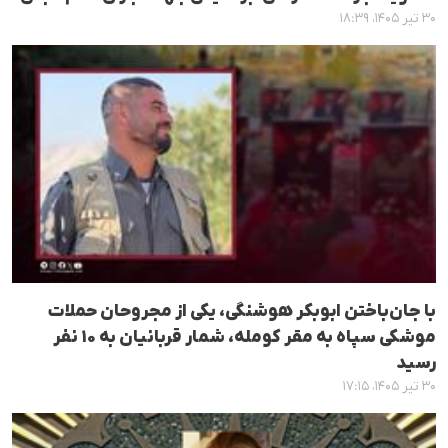
۳۰ تیر ۱۴۰۵، ۱۸:۳۹
با جان‌باختن ابوبکر هوشنگی، یکی از مجروحان حملات
موشکی سپاه به مقر کومله، شمار قربانیان به ۱۰ نفر
رسید
۳۰ تیر ۱۴۰۵، ۱۷:۱۵