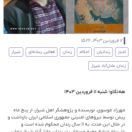
۱۱ فروردین ۱۴۰۳، ۱۵:۲۶
اخبار
زندانیان
احکام
زندان
فعالین رسانەای
شیراز
زندان عادل‌آباد شیراز
هه‌نگاو؛ شنبه ۱۱ فروردین ۱۴۰۳
مهرزاد موسوی، نویسنده و پژوهشگر اهل شیراز، از پنج ماه
پیش توسط نیروهای امنیتی جمهوری اسلامی ایران بازداشت و
در خلال این مدت، به ١١ سال زندان محکوم شده است و
علی‌رغم شرایط وخیم جسمانی در زندان عادل‌آباد شیراز دوران