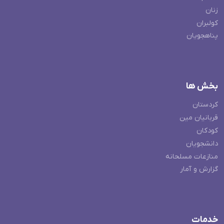
زنان
کولبران
پناهجویان
بخش ها
کردستان
قربانیان مین
کودکان
دانشجویان
منازعات مسلحانه
گزارش و آمار
خدمات