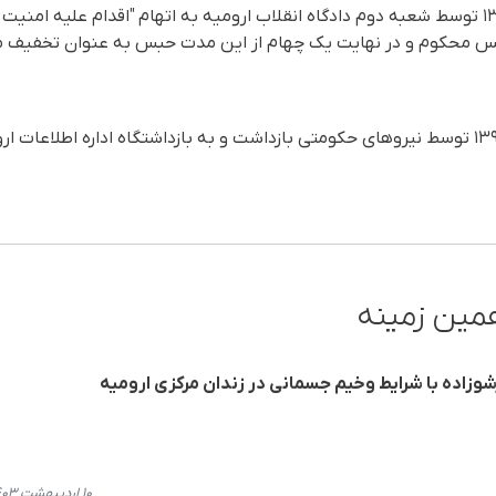
مسعود حاجی‌زاده در آذر ماه ۱۳۹۹ توسط شعبه دوم دادگاه انقلاب ارومیه به اتهام "اقدام 
نایب حاجی‌‌زاده، در روز ۱۶ مهر ۱۳۹۸ توسط نیروهای حکومتی بازداشت و به بازداشتگاه ادار
مین زمینه
زاده با شرایط وخیم جسمانی در زندان مرکزی ارومیه
۱۰ اردیبهشت ۱۴۰۳، ۱۱:۰۷