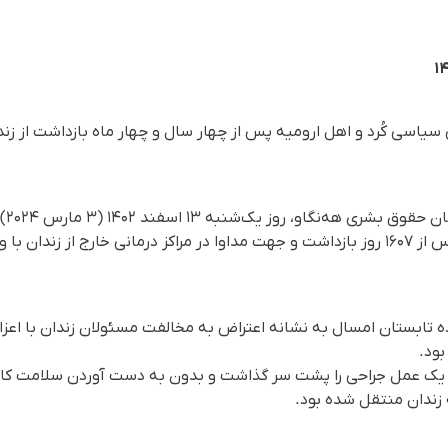
 سیاسی کُرد و اهل ارومیه پس از چهار سال و چهار ماه بازداشت از ز
بر اس
سیاسی ۴۵ ساله اهل ارومیه پس از ۱۶۰۷ روز بازداشت و جهت مداوا در مراکز درمانی خارج ا
ه تابستان امسال به نشانه اعتراض به مخالفت مسئولان زندان با اعزام
بود.
حاجی‌زاده در سال ١٤٠٠ نیز، یک عمل جراحی را پشت سر گذاشت و بدون به دست آوردن سل
 زندان منتقل شده بود.