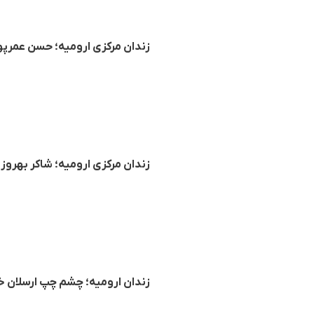
زندان مرکزی ارومیه؛ حسن عمرپو
زندان مرکزی ارومیه؛ شاکر بهروز
زندان ارومیه؛ چشم چپ ارسلان خو