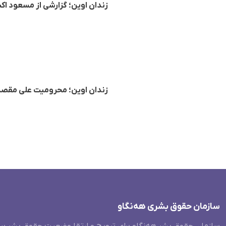
زندان اوین؛ گزارشی از مسعود ا
زندان اوین؛ محرومیت علی مقصدجو
سازمان حقوق بشری هەنگاو