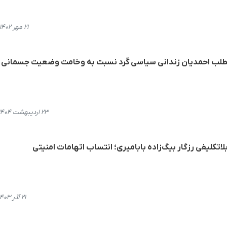
۲۱ مهر ۱۴۰۲، ۲۰:۳۴
مطلب احمدیان زندانی سیاسی کُرد نسبت به وخامت وضعیت جسمانی 
۲۳ اردیبهشت ۱۴۰۴، ۱۸:۳۵
لاتکلیفی رزگار بیگ‌زاده بابامیری؛ انتساب اتهامات امنیتی
۲۱ آذر ۱۴۰۳، ۲۱:۵۳