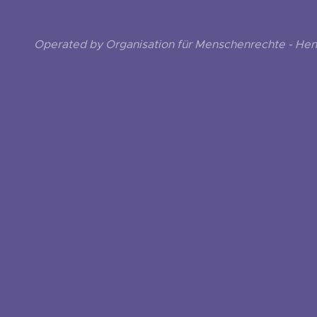
Operated by Organisation für Menschenrechte - He