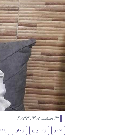
۱۳ اسفند ۱۴۰۲، ۲۰:۳۳
اخبار
زندانیان
زندان
زندا