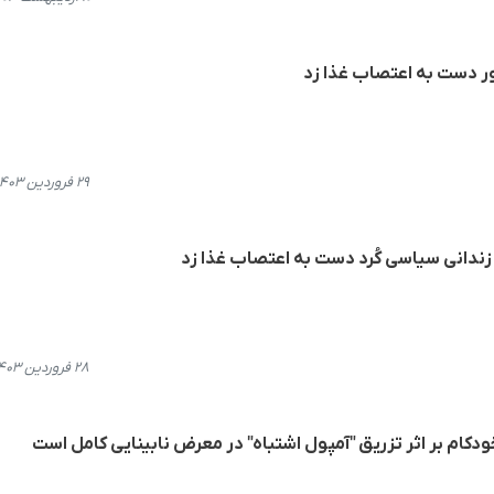
ر دست به اعتصاب غذا زد
۲۹ فروردین ۱۴۰۳، ۱۶:۵۷
 زندانی سیاسی کُرد دست به اعتصاب غذا زد
۲۸ فروردین ۱۴۰۳، ۱۷:۴۹
دکام بر اثر تزریق "آمپول اشتباه" در معرض نابینایی کامل است