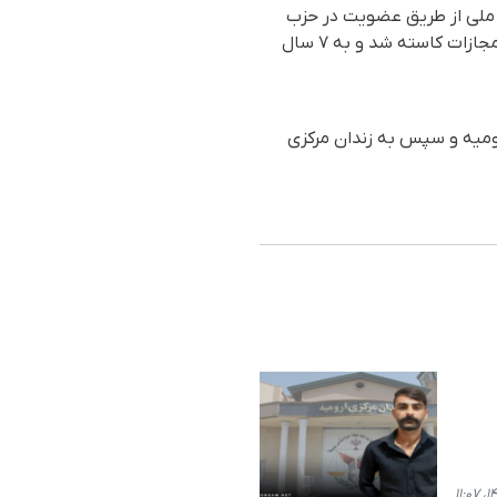
علیه امنیت ملی از طریق عضویت در حزب
کومه‌له‌" به ۱۰ سال و یک روز حبس محکوم و در نهایت یک چهام از این مدت حبس به عنوان تخفیف مجازات کاسته شد و به ۷ سال
ه اطلاعات ارومیه و سپس به زندان مرکزی