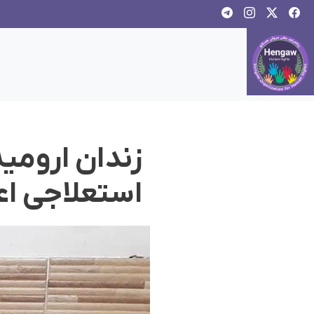
زندان ارومی
استعلاجی اع