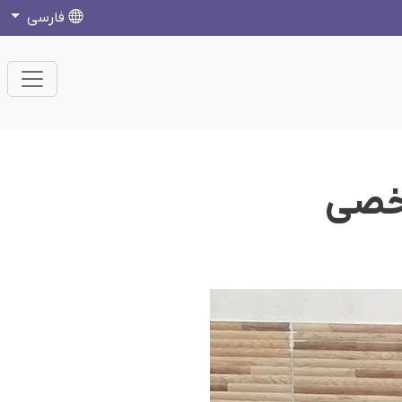
فارسی
رخصی