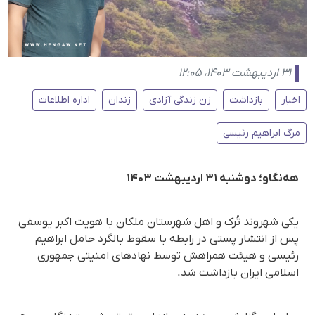
۳۱ اردیبهشت ۱۴۰۳، ۱۲:۰۵
اخبار
بازداشت
زن زندگی آزادی
زندان
اداره اطلاعات
مرگ ابراهیم رئیسی
هه‌نگاو؛ دوشنبه ۳۱ اردیبهشت ۱۴۰۳
یکی شهروند تُرک و اهل شهرستان ملکان با هویت اکبر یوسفی
پس از انتشار پستی در رابطه با سقوط بالگرد حامل ابراهیم
رئیسی و هیئت همراهش توسط نهادهای امنیتی جمهوری
اسلامی ایران بازداشت شد.