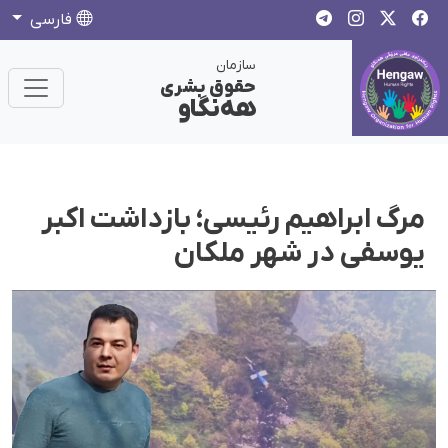
فارسی
سازمان
حقوق بشری
هەنگاو
مرگ ابراهیم رئیسی؛ بازداشت اکبر
یوسفی در شهر ملکان