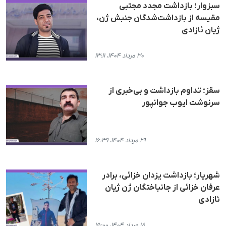
سبزوار؛ بازداشت مجدد مجتبی
مقیسە از بازداشت‌شدگان جنبش ژن،
ژیان ئازادی
۳۰ مرداد ۱۴۰۴، ۱۳:۱۱
سقز؛ تداوم بازداشت و بی‌خبری از
سرنوشت ایوب جوانپور
۲۹ مرداد ۱۴۰۴، ۱۶:۳۹
شهریار؛ بازداشت یزدان خزائی، برادر
عرفان خزائی از جانباختگان ژن ژیان
ئازادی
۱۸ مرداد ۱۴۰۴، ۱۵:۰۰