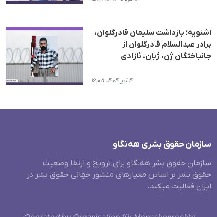
اشنویه؛ بازداشت سلیمان قادرگلوان،
برادر عبدالسلام قادرگلوان از
جانباختگان ژن، ژیان، ئازادی
۴ تیر ۱۴۰۴، ۱۶:۰۸
سازمان حقوق بشری هەنگاو
سازمان حقوق بشر هه‌نگاو برای ترویج و ارتقا وضعیت
حقوق بشر بر اساس معیارهای منشور جهانی حقوق بشر در
ایران فعالیت میکند.