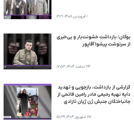
۱ فروردین ۱۴۰۵، ۱۲:۲۱
بوکان؛ بازداشت خشونت‌بار و بی‌خبری
از سرنوشت پیشوا آقاپور
۲۴ اسفند ۱۴۰۴، ۱۷:۵۳
گزارشی از بازداشت، بازجویی و تهدید
دایە نهیە رحیمی مادر رامین فاتحی از
جانباختگان جنبش ژن ژیان ئازادی
۲۵ شهریور ۱۴۰۴، ۱۵:۳۹