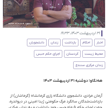
۳۱ اردیبهشت ۱۴۰۳، ۱۹:۳۳
اخبار
احکام
بازداشت
زندان
دانشجویان
محیط زیست
کردستان
اجرای حکم حبس
زندان مرکزی سنندج
هەنگاو؛ دوشنبه ۳۱ اردیبهشت ۱۴۰۳
آرمان مرادی، دانشجوی دانشگاه رازی کرمانشاه (کرماشان) از
بازداشت‌شدگان سالگرد مرگ حکومتی ژینا امینی در دیواندره،
جهت اجرای حکم ۵ ماه حبس خود بازداشت و به زندان مرکزی