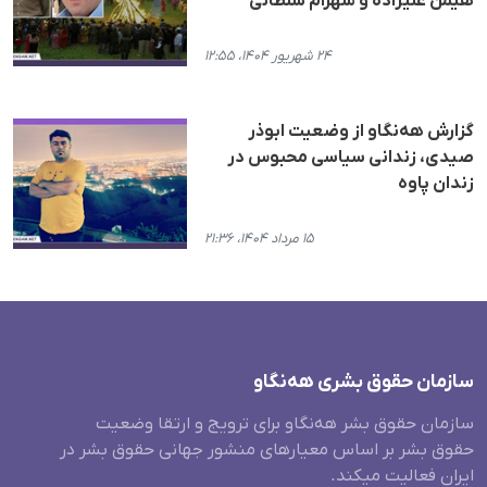
هیمن علیزاده و شهرام سلطانی
۲۴ شهریور ۱۴۰۴، ۱۲:۵۵
گزارش هه‌نگاو از وضعیت ابوذر
صیدی، زندانی سیاسی محبوس در
زندان پاوه
۱۵ مرداد ۱۴۰۴، ۲۱:۳۶
سازمان حقوق بشری هەنگاو
سازمان حقوق بشر هه‌نگاو برای ترویج و ارتقا وضعیت
حقوق بشر بر اساس معیارهای منشور جهانی حقوق بشر در
ایران فعالیت میکند.