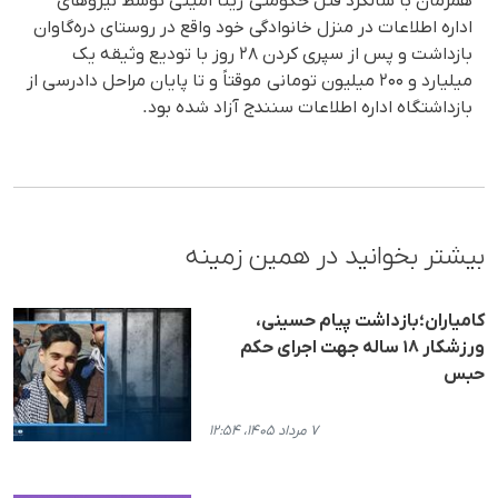
همزمان با سالگرد قتل حکومتی ژینا امینی توسط نیروهای
اداره اطلاعات در منزل خانوادگی خود واقع در روستای درەگاوان
بازداشت و پس از سپری کردن ۲۸ روز با تودیع وثیقه یک
میلیارد و ۲۰۰ میلیون تومانی موقتاً و تا پایان مراحل دادرسی از
بازداشتگاه اداره اطلاعات سنندج آزاد شده بود.
بیشتر بخوانید در همین زمینه
کامیاران؛بازداشت پیام حسینی،
ورزشکار ۱۸ ساله جهت اجرای حکم
حبس
۷ مرداد ۱۴۰۵، ۱۲:۵۴