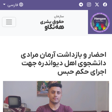
فارسی
سازمان
حقوق بشری
هەنگاو
احضار و بازداشت آرمان مرادی
دانشجوی اهل دیواندره جهت
اجرای حکم حبس