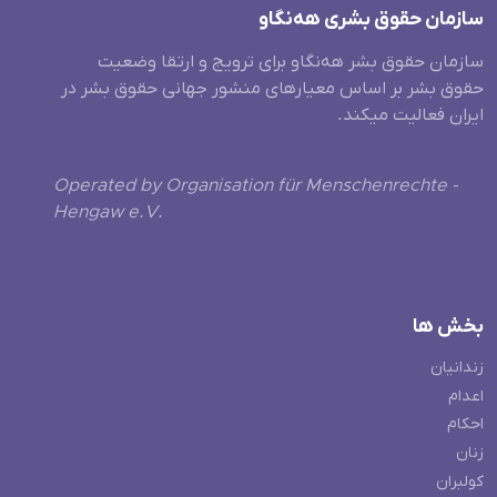
سازمان حقوق بشری هەنگاو
سازمان حقوق بشر هه‌نگاو برای ترویج و ارتقا وضعیت
حقوق بشر بر اساس معیارهای منشور جهانی حقوق بشر در
ایران فعالیت میکند.
Operated by Organisation für Menschenrechte -
Hengaw e.V.
بخش ها
زندانیان
اعدام
احکام
زنان
کولبران