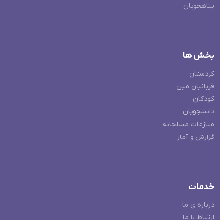
پناهجویان
بخش ها
کردستان
قربانیان مین
کودکان
دانشجویان
منازعات مسلحانه
گزارش و آمار
خدمات
درباره ی ما
ارتباط با ما