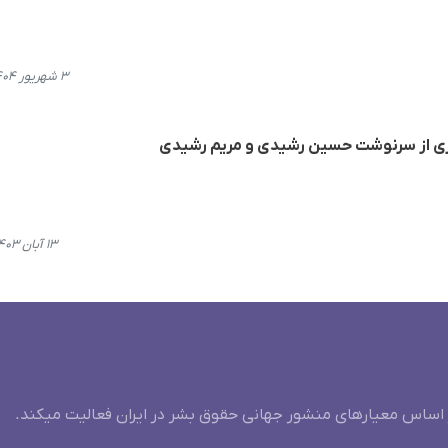
۳ شهریور ۱۴۰۴، ۱۴:۰۱
خبری از سرنوشت حسین رشیدی و مریم رشیدی
۱۳ آبان ۱۴۰۳، ۲۲:۳۱
 اساس معیارهای منشور جهانی حقوق بشر در ایران فعالیت میکند.