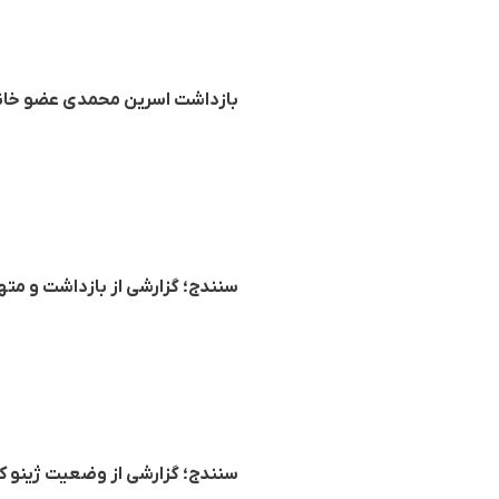
بازداشت اسرین محمدی عضو خانوا
سنندج؛ گزارشی از بازداشت و مته
سنندج؛ گزارشی از وضعیت ژینو ک