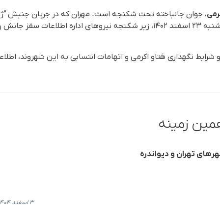
رمی
ش را از دست داد.
 و شرایط نگهداری هَتاو اکرمی و اتهامات انتسابی به این شهروند، اط
مین زمینه
هرهای تهران و دیواندره
۳ اسفند ۱۴۰۴، ۱۵:۲۵