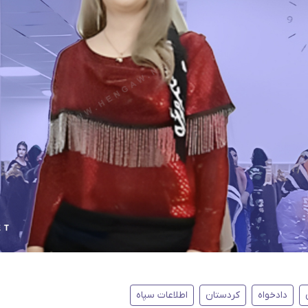
دادخواه
کردستان
اطلاعات سپاه