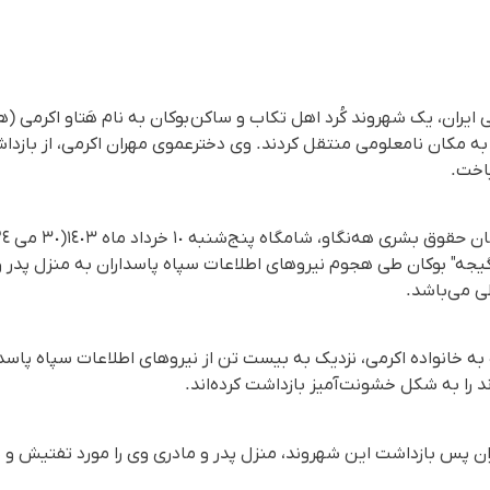
یران، یک شهروند کُرد اهل تکاب و ساکن بوکان به نام هَتاو اکرمی (هه‌
به مکان نامعلومی منتقل کردند. وی دخترعموی مهران اکرمی، از باز
اخت.
گیجه" بوکان طی هجوم نیروهای اطلاعات سپاه پاسداران به منزل پدر 
ی می‌باشد.
به خانواده اکرمی، نزدیک به بیست تن از نیروهای اطلاعات سپاه پاسد
ند را به شکل خشونت‌آمیز بازداشت کرده‌اند.
 پس بازداشت این شهروند، منزل پدر و مادری وی را مورد تفتیش و باز