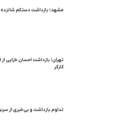
مشهد؛ بازداشت دستکم شانزده ن
تهران؛ بازداشت احسان خزایی از 
کارگر
تداوم بازداشت و بی‌خبری از سرن