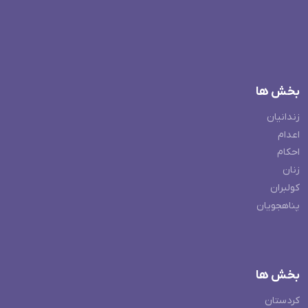
بخش ها
زندانیان
اعدام
احکام
زنان
کولبران
پناهجویان
بخش ها
کردستان