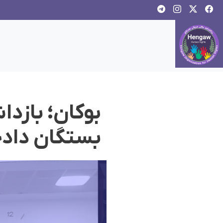
بوکان؛ بازدا
بستگان دادخ