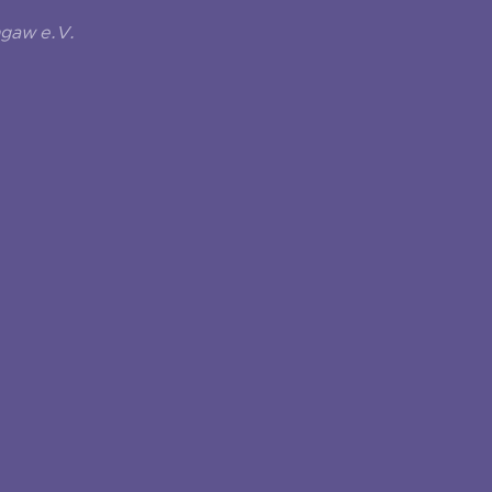
ngaw e.V.