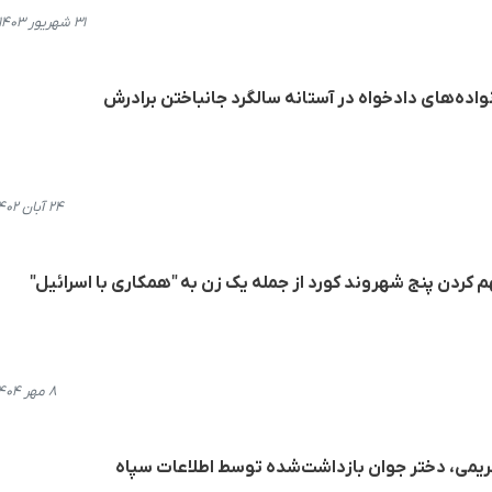
۳۱ شهریور ۱۴۰۳، ۰۹:۵۳
ده‌های دادخواه در آستانه سالگرد جانباختن برادرش
۲۴ آبان ۱۴۰۲، ۲۱:۰۵
م کردن پنج شهروند کورد از جملە یک زن به "همکاری با اسرائیل"
۸ مهر ۱۴۰۴، ۱۸:۰۷
ریمی، دختر جوان بازداشت‌شده توسط اطلاعات سپاه