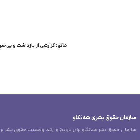
ماکو؛ گزارشی از بازداشت و بی‌
سازمان حقوق بشری هەنگاو
سازمان حقوق بشر هه‌نگاو برای ترویج و ارتقا وضعیت حقوق بشر بر