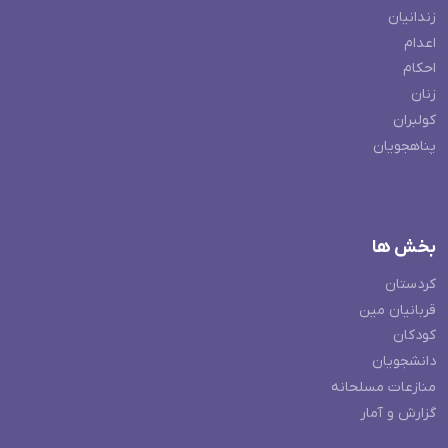
زندانیان
اعدام
احکام
زنان
کولبران
پناهجویان
بخش ها
کردستان
قربانیان مین
کودکان
دانشجویان
منازعات مسلحانه
گزارش و آمار