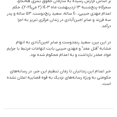
بر اساس گزارش رسیده به سازمان حقوق بشری هه‌نگاو،
سحرگاه پنج‌شنبه ١٣ اردیبهشت ماه ١٤٠٣ (٢ می‌٢٠٢٤)، حکم
اعدام مهدی حبیبی، ٤٠ ساله، سعید رنج‌دوست، ۵٣ ساله و پدر
سه فرزند و صابر امین‌آبادی در زندان مرکزی تبریز به اجرا
درآمد.
در این بین، سعید رنجدوست و صابر امین‌آبادی به اتهام
مشابه "قتل عمد" و مهدی حبیبی بابت اتهامات مرتبط با جرایم
مواد مخدر بازداشت و به اعدام محکوم شده بود.
خبر اعدام این زندانیان تا زمان تنظیم این خبر، در رسانه‌های
حکومتی به ویژه رسانه‌های نزدیک به قوه قضاییه اعلان نشده
است.