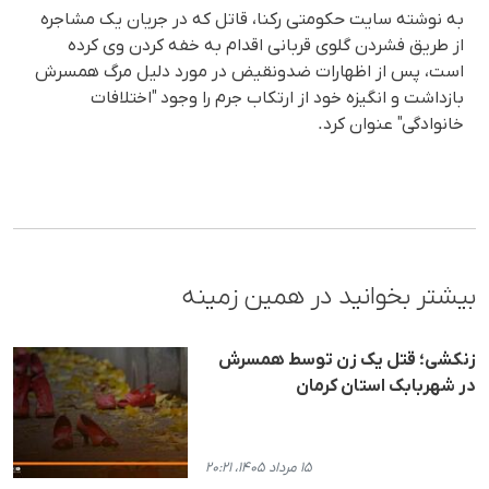
به نوشته سایت حکومتی رکنا، قاتل که در جریان یک مشاجره
از طریق فشردن گلوی قربانی اقدام به خفه کردن وی کرده
است، پس از اظهارات ضدونقیض در مورد دلیل مرگ همسرش
بازداشت و انگیزه خود از ارتکاب جرم را وجود "اختلافات
خانوادگی" عنوان کرد.
بیشتر بخوانید در همین زمینه
زنکشی؛ قتل یک زن توسط همسرش
در شهربابک استان کرمان
۱۵ مرداد ۱۴۰۵، ۲۰:۲۱