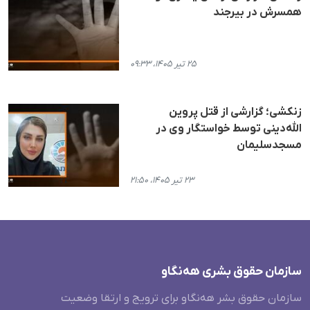
همسرش در بیرجند
۲۵ تیر ۱۴۰۵، ۰۹:۳۳
زنکشی؛ گزارشی از قتل پروین
الله‌دینی توسط خواستگار وی در
مسجدسلیمان
۲۳ تیر ۱۴۰۵، ۲۱:۵۰
سازمان حقوق بشری هەنگاو
سازمان حقوق بشر هه‌نگاو برای ترویج و ارتقا وضعیت