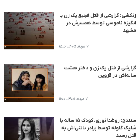
زنکشی؛ گزارشی از قتل فجیع یک زن با
انگیزه ناموسی توسط همسرش در
مشهد
۷ مرداد ۱۴۰۵، ۱۵:۱۶
گزارشی از قتل یک زن و دختر هشت
ساله‌اش در قزوین
۷ مرداد ۱۴۰۵، ۱۱:۰۰
سنندج؛ روشنا نوری، کودک ۱۵ ساله با
شلیک گلوله توسط برادر ناتنی‌اش به
قتل رسید