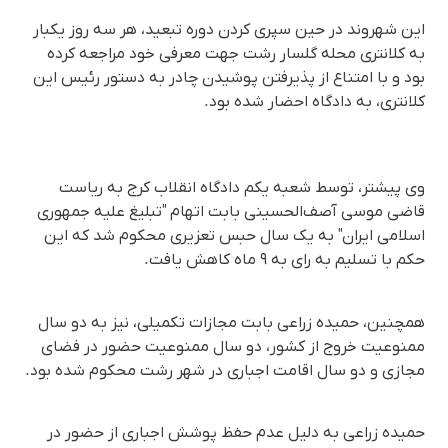
این شهروند در حین سپری کردن دوره تبعید، هر سه روز یکبار
به کلانتری محله گلسار رشت جهت معرفی خود مراجعه کرده
بود و با امتناع از پذیرفتن پوشیدن چادر به دستور رئیس این
کلانتری، به دادگاه احضار شده بود.
وی پیشتر، توسط شعبه یکم دادگاه انقلاب کرج به ریاست
قاضی موسی آصف‌‌الحسینی بابت اتهام "تبلیغ علیه جمهوری
اسلامی ایران" به یک سال حبس تعزیری محکوم شد که این
حکم با تسلیم به رای به ٩ ماه کاهش یافت.
همچنین، حمیده زراعی بابت مجازات تکمیلی، نیز به دو سال
ممنوعیت خروج از کشور، دو سال ممنوعیت حضور در فضای
مجازی و دو سال اقامت اجباری در شهر رشت محکوم شده بود.
حمیده زراعی به دلیل عدم حفظ پوشش اجباری از حضور در