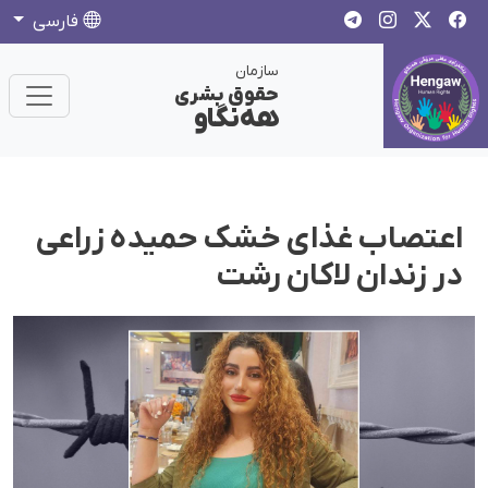
فارسی
سازمان
حقوق بشری
هەنگاو
اعتصاب غذای خشک حمیده زراعی
در زندان لاکان رشت