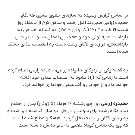
بر اساس گزارش رسیده به سازمان حقوق بشری هه‌نگاو،
حمیده زراعی شهروند اهل رشت و ساکن کرج از بامداد روز
شنبه ۱۹ خرداد ۱۴۰۳ ( ۸ ژوئن ۲۰۲۴)، به نشانه اعتراض به
بازداشت غیرقانونی خود و همچنین اعمال خشونت در حین
بازداشتش، در زندان لاکان رشت دست به اعتصاب غذای خشک
شده است.
به گفته یکی از نزدیکان خانواده زراعی، حمیده زارعی اعلام کرده
است تا زمانی که آزاد نشود به اعتصاب غذای خود ادامه
خواهد داد و از خوردن و آشامیدن خودداری خواهد کرد.
حمیدره زراعی
روز چهارشنبه ۱۶ خرداد (۵ ژوئن) پس از احضار
به دادگاه رشت برای سومین بار طی دو سال گذشته بازداشت و
به زندان لاکان رشت منتقل گردید. هه‌نگاو مطلع شده است
که وی یک تماس کوتاه تلفنی با خانواده‌اش داشته است.