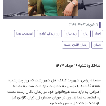
۱۹ خرداد ۱۴۰۳، ۱۳:۴۱
اخبار
زنان
زندانیان
زن زندگی آزادی
اعتصاب غذا
زندان
زندان لاکان رشت
هه‌نگاو؛ شنبه ۱۹ خرداد ۱۴۰۳
حمیده زراعی، شهروند گیلک اهل شهر رشت که روز چهارشنبه
هفته گذشته با توسل به خشونت بازداشت شد، به نشانه
اعتراض به بازداشت غیرقانونی خود در زندان لاکان رشت دست
به اعتصاب غذا زد. وی در جریان جنبش ژن ژیان ئازادی نیز
بازداشت و متحمل حبس شده بود.