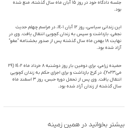
جلسه دادگاه خود در روز ١۵ آبان ماه سال گذشته، منع شده
بود.
‏این زندانی سیاسی، روز ۱۲ آبان ١٤٠١، در مراسم چهلم حدیث
نجفی، بازداشت و سپس به زندان کچویی انتقال یافت. وی در
نهایت ١٨ بهمن ماه سال گذشته پس از صدور بخشنامه "عفو"
آزاد شده بود.
حمیده زراعی، برای دومین بار روز دوشنبه ٨ خرداد ماه ١٤٠٢ (٢٩
می‌۲۰۲۳)، در کرج بازداشت و برای اجرای حکم به زندان کچویی
انتقال یافت. وی پس از تحمل دوره حبس، روز ٣ اسفند ماه
سال گذشته از زندان آزاد شده بود.
بیشتر بخوانید در همین زمینه