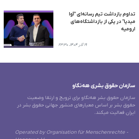
تداوم بازداشت تیم رسانەای "آوا
میدیا" در یکی از بازداشتگاه‌های
ارومیە
۱۹ آذر ۱۴۰۴، ۲۳:۳۰
سازمان حقوق بشری هەنگاو
سازمان حقوق بشر هه‌نگاو برای ترویج و ارتقا وضعیت
حقوق بشر بر اساس معیارهای منشور جهانی حقوق بشر در
ایران فعالیت میکند.
Operated by Organisation für Menschenrechte -