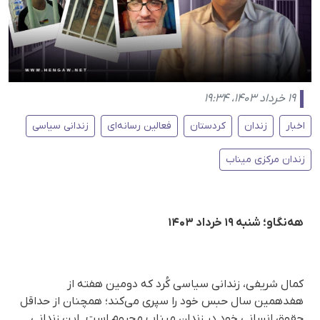
۱۹ خرداد ۱۴۰۳، ۱۹:۳۴
اخبار
زندان
کردستان
فعالین رسانەای
زندانی سیاسی
زندان مرکزی میناب
هه‌نگاو؛ شنبه ۱۹ خرداد ۱۴۰۳
کمال شریفی، زندانی سیاسی کُرد که دومین هفته از
هفدهمین سال حبس خود را سپری می‌کند؛ همچنان از حداقل
حقوق انسانی خود در زندان میناب محروم است. این زندانی