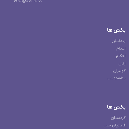
Hengaw e.V.
بخش ها
زندانیان
اعدام
احکام
زنان
کولبران
پناهجویان
بخش ها
کردستان
قربانیان مین