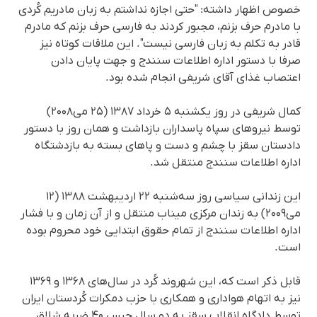
خصوص اظهار داشته: "حتی اجازه نداشتم به زبان مادریم کُردی
با مادرم حرف بزنم، مجبور کردند به فارسی حرف بزنم که مادرم
قادر به تکلم به زبان فارسی نیست". این ملاقات کوتاه نیز
صرفا با دستور اداره اطلاعات سنندج و جهت پایان دادن
اعتصاب غذای آقای شریفی انجام شده بود.
کمال شریفی در روز یکشنبه ۵ خرداد ۱۳۸۷ (۲۵ می‌۲۰۰۸)
توسط نیروهای سپاه پاسداران بازداشت و همان روز با دستور
دادستان سقز با چشم و دست و پاهای بسته به بازدشتگاه
اداره اطلاعات سنندج منتقل شد.
این زندانی سیاسی روز سه‌شنبه ۲۲ اردیبهشت ۱۳۸۸ (۱۲
می‌۲۰۰۹) به زندان مرکزی میناب منتقل و از آن زمان و با فشار
اداره اطلاعات سنندج از تمام حقوق ابتدایی خود محروم بوده
است.
قابل ذکر است که، این شهروند کُرد در سال‌های ۱۳۶۸ و ۱۳۶۹
نیز به اتهام هواداری و همکاری با حزب دمکرات کُردستان ایران
توسط دادگاه انقلاب سقز به دو سال حبس ۴۰ ضربه شلاق