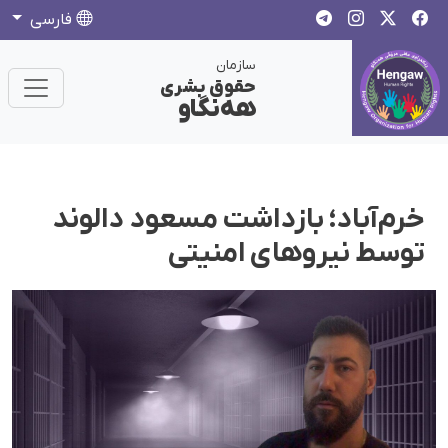
فارسی
سازمان
حقوق بشری
هەنگاو
خرم‌آباد؛ بازداشت مسعود دالوند
توسط نیروهای امنیتی