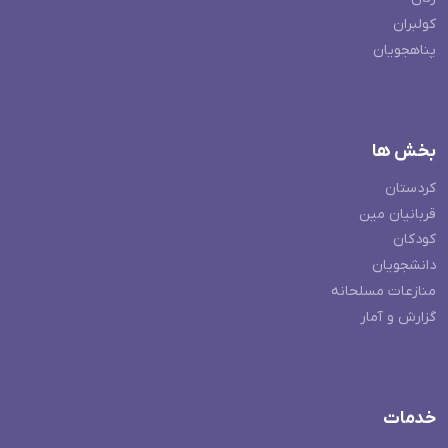
کولبران
پناهجویان
بخش ها
کردستان
قربانیان مین
کودکان
دانشجویان
منازعات مسلحانه
گزارش و آمار
خدمات