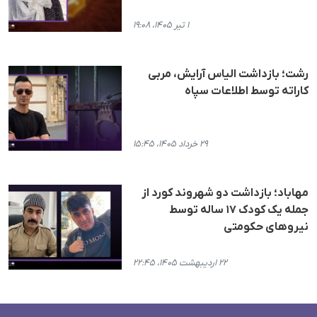
۱ تیر ۱۴۰۵، ۱۹:۰۸
رشت؛ بازداشت الیاس آرایش، مربی
کاراته توسط اطلاعات سپاه
۲۹ خرداد ۱۴۰۵، ۱۵:۴۵
مهاباد؛ بازداشت دو شهروند کورد از
جمله یک کودک ۱۷ ساله توسط
نیروهای حکومتی
۲۲ اردیبهشت ۱۴۰۵، ۲۲:۴۵