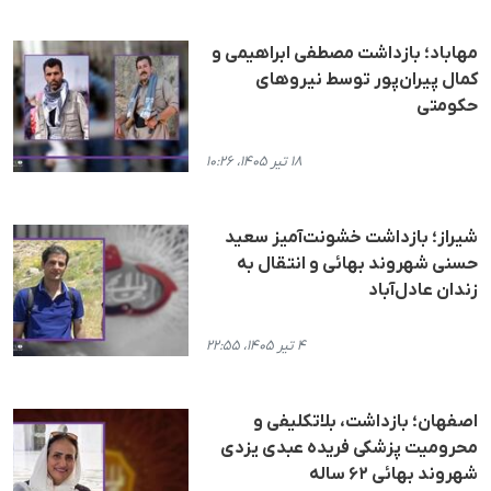
مهاباد؛ بازداشت مصطفی ابراهیمی و
کمال پیران‌پور توسط نیروهای
حکومتی
۱۸ تیر ۱۴۰۵، ۱۰:۲۶
شیراز؛ بازداشت خشونت‌آمیز سعید
حسنی شهروند بهائی و انتقال به
زندان عادل‌آباد
۴ تیر ۱۴۰۵، ۲۲:۵۵
اصفهان؛ بازداشت، بلاتکلیفی و
محرومیت پزشکی فریده عبدی یزدی
شهروند بهائی ۶۲ ساله