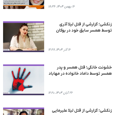
۱۶ بهمن ۱۴۰۴، ۱۸:۳۶
زنکشی؛ گزارشی از قتل لیلا آذری
توسط همسر سابق خود در بوکان
۱۶ آذر ۱۴۰۴، ۱۲:۲۸
خشونت خانگی؛ قتل همسر و پدر
همسر توسط داماد خانوادە در مهاباد
۲۶ آبان ۱۴۰۴، ۱۲:۲۰
زنکشی؛ گزارشی از قتل لیلا علیرمایی