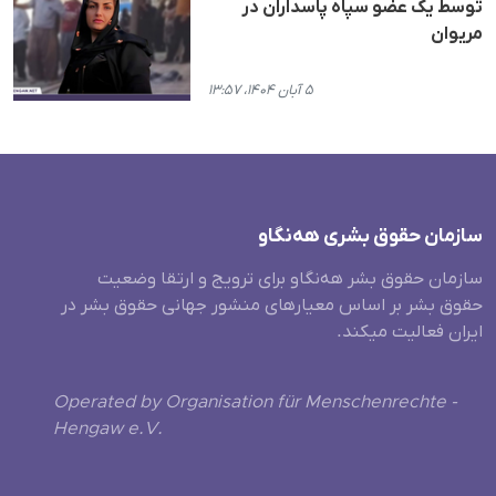
توسط یک عضو سپاه پاسداران در
مریوان
۵ آبان ۱۴۰۴، ۱۳:۵۷
سازمان حقوق بشری هەنگاو
سازمان حقوق بشر هه‌نگاو برای ترویج و ارتقا وضعیت
حقوق بشر بر اساس معیارهای منشور جهانی حقوق بشر در
ایران فعالیت میکند.
Operated by Organisation für Menschenrechte -
Hengaw e.V.