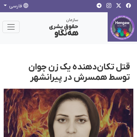
فارسی
سازمان
حقوق بشری
هەنگاو
قتل تکان‌دهنده یک زن جوان
توسط همسرش در پیرانشهر