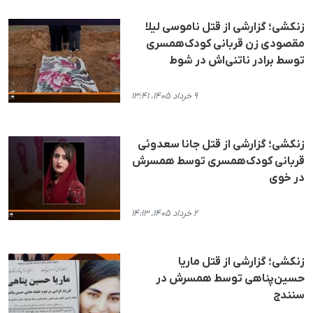
زنکشی؛ گزارشی از قتل ناموسی لیلا
مقصودی زن قربانی کودک‌همسری
توسط برادر ناتنی‌اش در شوط
۹ خرداد ۱۴۰۵، ۱۳:۴۱
زنکشی؛ گزارشی از قتل جانا سعدوئی
قربانی کودک‌همسری توسط همسرش
در خوی
۲ خرداد ۱۴۰۵، ۱۴:۱۳
زنکشی؛ گزارشی از قتل ماریا
حسین‌پناهی توسط همسرش در
سنندج