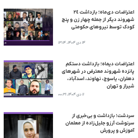
اعتراضات دی‌ماه؛ بازداشت ٢٤
شهروند دیگر از جمله چهار زن و پنج
کودک توسط نیروهای حکومتی
۱۴ دی ۱۴۰۴، ۱۳:۱۴
اعتراضات دیماه؛ بازداشت دستکم
پانزده شهروند معترض در شهرهای
دهلران، یاسوج، نهاوند، اسدآباد،
شیراز و تهران
۱۱ دی ۱۴۰۴، ۰۰:۳۱
سردشت؛ بازداشت و بی‌خبری از
سرنوشت آرزو جلیل‌زادە از معلمان
آموزش و پرورش