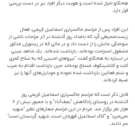
هه‌نگاو احراز شده است و هویت دیگر افراد نیز در دست بررسی
قرار دارد.
این افراد پس از مراسم خاکسپاری اسماعیل کریمی، فعال
زیست‌محیطی کُرد که بامداد روز گذشته در اثر جراحات ناشی از
سوختگی جانش را از دست داد و در حالی که در رستوران مذکور
مشغول استراحت بوده‌اند، بازداشت شده‌اند. یک شاهد عینی
در اینباره به هه‌نگاو گفت: "نیروهای امنیتی که به سلاح کمری
کلت و کلاشینکوف مسلح بوده‌اند حین بازداشت اقدام به ضرب
و شتم فعالین بازداشت شده نموده و موبایل‌های آنها را نیز
ضبط کرده‌اند.
قابل ذکر است که مراسم خاکسپاری اسماعیل کریمی روز
گذشته در روستای زادگاهش "نجف‌آباد" و با حضور بیش از ۶
هزار نفر برگزار شد. مردم در این مراسم شعارهای نظیر "شهید
نمی‌میرد" و "کاک اسماعیل قهرمان است، شهید کُردستان است"
سر دادند.