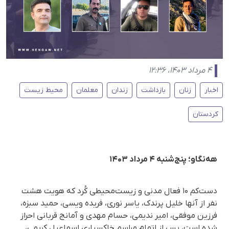
۴ مرداد ۱۴۰۳، ۱۲:۳۶
اخبار
زنان
بازداشت
زندان
معلمان
محیط زیست
کردستان
هه‌نگاو؛ پنج‌شنبه ۴ مرداد ۱۴۰۳
دست‌کم ۱۰ فعال مدنی و زیست‌محیطی کُرد که هویت هشت
نفر از آنها خلیل پرندک، یاسر نوری، فریده ویسی، حمید سبزه،
فرزین موفقی، امیر ندیمی، حسام مهدی و آمانج قربانی احراز
شده است، پس از اتمام مراسم خاکسپاری اسماعیل کریمی،