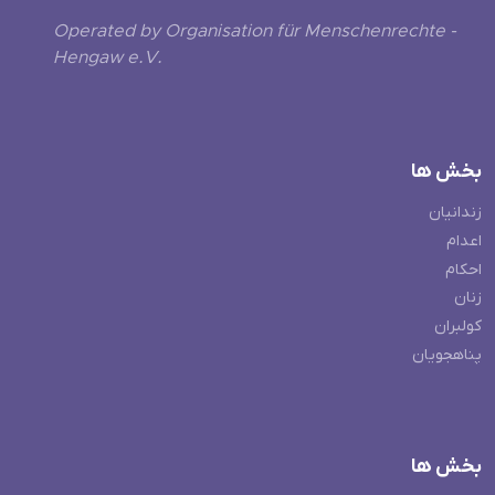
Operated by Organisation für Menschenrechte -
Hengaw e.V.
بخش ها
زندانیان
اعدام
احکام
زنان
کولبران
پناهجویان
بخش ها