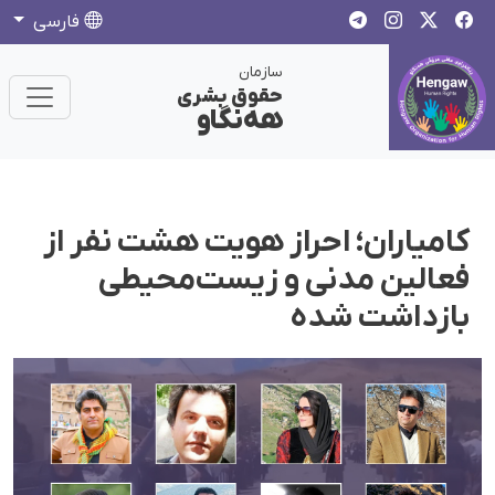
فارسی
سازمان
حقوق بشری
هەنگاو
کامیاران؛ احراز هویت هشت نفر از
فعالین مدنی و زیست‌محیطی
بازداشت شده