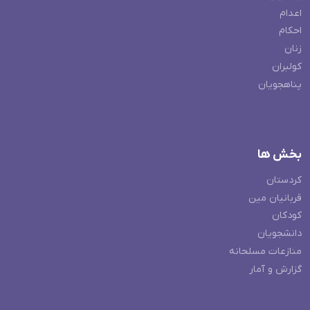
اعدام
احکام
زنان
کولبران
پناهجویان
بخش ها
کردستان
قربانیان مین
کودکان
دانشجویان
منازعات مسلحانه
گزارش و آمار