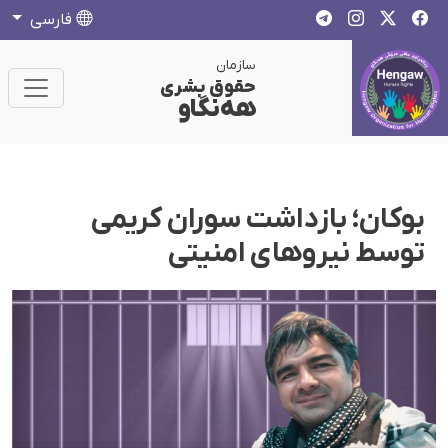
فارسی
سازمان
حقوق بشری
هەنگاو
بوکان؛ بازداشت سوران کریمی
توسط نیروهای امنیتی