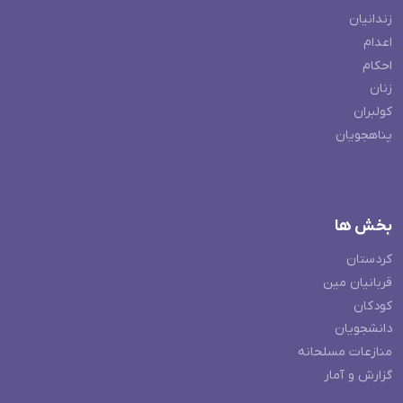
زندانیان
اعدام
احکام
زنان
کولبران
پناهجویان
بخش ها
کردستان
قربانیان مین
کودکان
دانشجویان
منازعات مسلحانه
گزارش و آمار