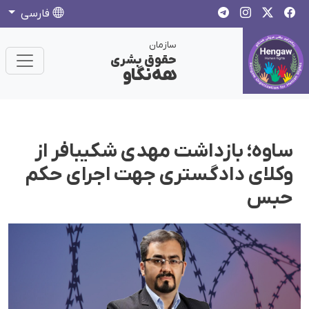
فارسی
سازمان
حقوق بشری
هەنگاو
ساوه؛ بازداشت مهدی شکیبافر از
وکلای دادگستری جهت اجرای حکم
حبس