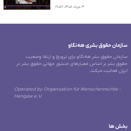
۳ مرداد ۱۴۰۵، ۲۱:۵۷
سازمان حقوق بشری هەنگاو
سازمان حقوق بشر هه‌نگاو برای ترویج و ارتقا وضعیت
حقوق بشر بر اساس معیارهای منشور جهانی حقوق بشر در
ایران فعالیت میکند.
Operated by Organisation für Menschenrechte -
Hengaw e.V.
بخش ها