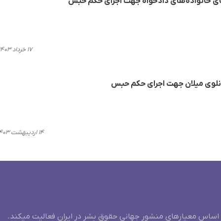
عضای خانواده‌های دادخواه جهت اجرای حکم حبس
۱۷ خرداد ۱۴۰۳، ۱۸:۵۴
انلوی میلان جهت اجرای حکم حبس
۱۴ اردیبهشت ۱۴۰۳، ۱۰:۲۳
 اساس معیارهای منشور جهانی حقوق بشر در ایران فعالیت میکند.