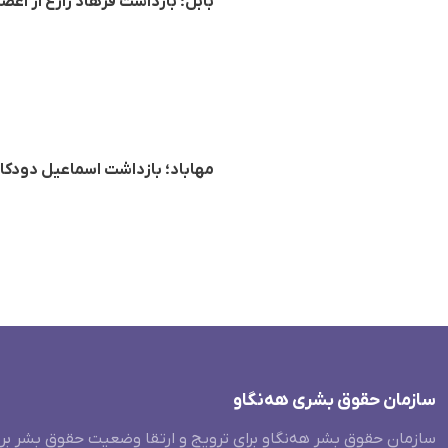
بابل؛ بازداشت فرهاد زارع از ا
مهاباد؛ بازداشت اسماعیل دودک
سازمان حقوق بشری هەنگاو
سازمان حقوق بشر هه‌نگاو برای ترویج و ارتقا وضعیت حقوق بشر بر