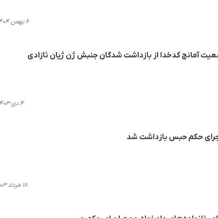
۶ بهمن ۱۴۰۴، ۲۱:۰۴
ضعیت آمانج کدخدا از بازداشت شدگان جنبش ژن ژیان ئازادی
۴ دی ۱۴۰۳، ۱۰:۴۷
جرای حکم حبس بازداشت شد
۱۸ خرداد ۱۴۰۳، ۱۱:۱۴