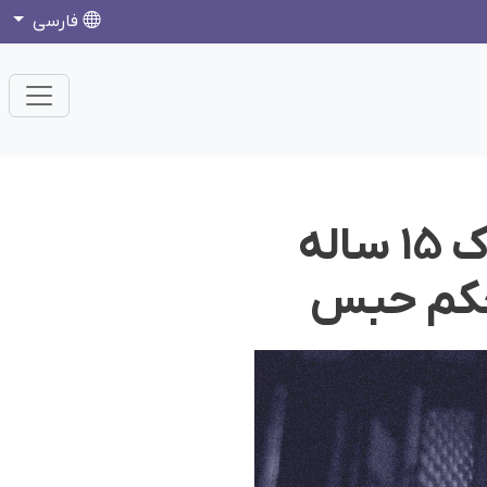
فارسی
گزارشی از بازداشت فرامرز براهویی کودک ۱۵ ساله
 حکم حبس