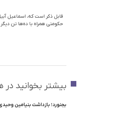
حکومتی همراه‌ با ده‌ها تن دیگ
بیشتر بخوانید در ه
بجنورد؛ بازداشت بنیامین وحیدی، کودک ۱۷ ساله در بجنورد جهت اجرای