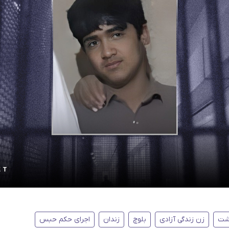
اشت
زن زندگی آزادی
بلوچ
زندان
اجرای حکم حبس