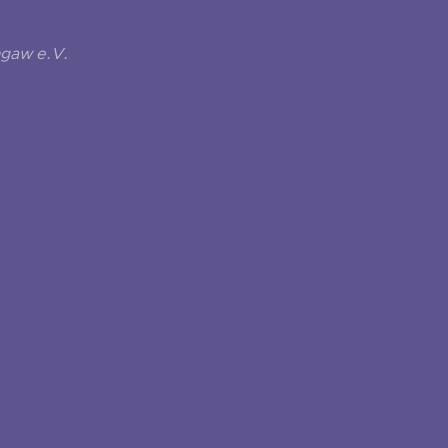
ngaw e.V.