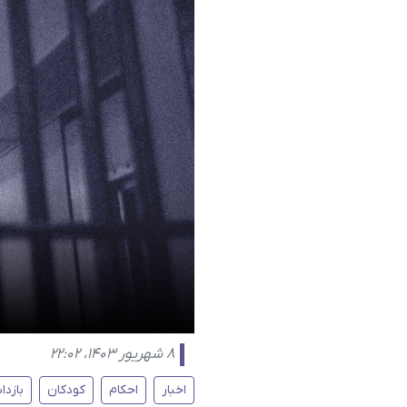
۸ شهریور ۱۴۰۳، ۲۲:۰۲
اخبار
احکام
کودکان
بازد