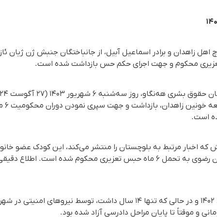
وچ اهل زاهدان و برادر اسماعیل آبیل، از جانباختگان جنبش ژن ژیان ئا
اعضای 
ه است.
ه اخبار مرتبط به بلوچستان را منتشر می‌کند، این کودک عضو خانواده
دادگاه ویژه اطفال استان خراسان رضوی به تحمل ۶ ماه حبس تعزیری محکوم شده 
فرامرز براهویی در تاریخ ۳۱ مرداد ۱۴۰۲ و در حالی که تنها ۱۴ سال داشت، توس