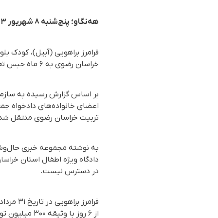
هه‌نگاو؛ پنج‌شنبه ۸ شهریور ۱۴۰۳
فرامرز براهویی (آبیل)، کودک بل
خراسان رضوی به ۶ ماه حبس تعزیری محکوم و جهت اجرای حکم حس بازداشت شده است.
تربیت خراسان رضوی منتقل شد
به نوشته مجموعه خبری حال‌وش ک
در دسترس نیست.
از ۶ روز با وثیقه ۳۰۰ میلیون تومانی و موقتاً تا پایان مراحل دادرسی آزاد شده بود.