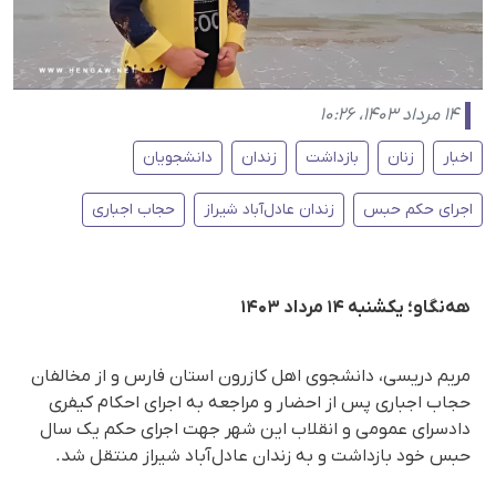
۱۴ مرداد ۱۴۰۳، ۱۰:۲۶
اخبار
زنان
بازداشت
زندان
دانشجویان
اجرای حکم حبس
زندان عادل‌آباد شیراز
حجاب اجباری
هەنگاو؛ یکشنبه ۱۴ مرداد ۱۴۰۳
مریم دریسی، دانشجوی اهل کازرون استان فارس و از مخالفان
حجاب اجباری پس از احضار و مراجعه به اجرای احکام کیفری
دادسرای عمومی و انقلاب این شهر جهت اجرای حکم یک سال
حبس خود بازداشت و به زندان عادل‌آباد شیراز منتقل شد.