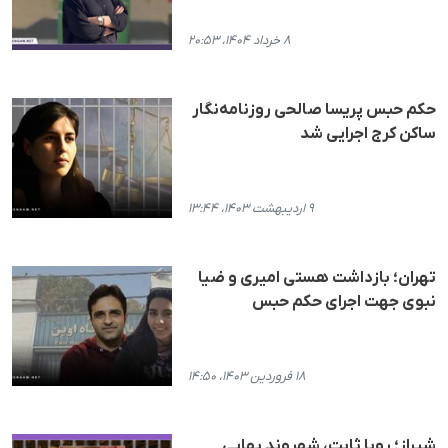
۸ خرداد ۱۴۰۴، ۲۰:۵۳
حکم حبس پریسا صالحی روزنامه‌نگار
ساکن کرج اجرایی شد
۹ اردیبهشت ۱۴۰۳، ۱۳:۴۴
تهران؛ بازداشت هستی امیری و ضیا
نبوی جهت اجرای حکم حبس
۱۸ فروردین ۱۴۰۳، ۱۴:۵۰
شیراز؛ رویا ثابت، شهروند بهایی