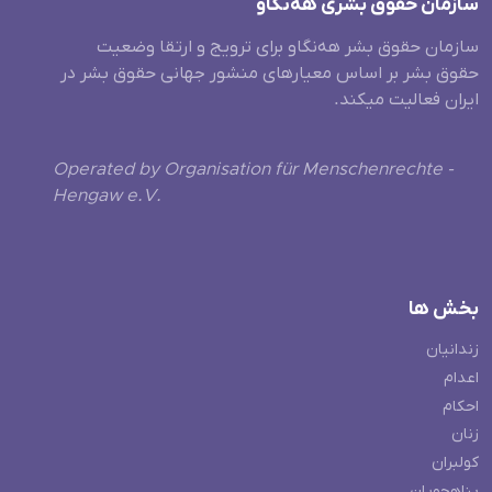
سازمان حقوق بشری هەنگاو
سازمان حقوق بشر هه‌نگاو برای ترویج و ارتقا وضعیت
حقوق بشر بر اساس معیارهای منشور جهانی حقوق بشر در
ایران فعالیت میکند.
Operated by Organisation für Menschenrechte -
Hengaw e.V.
بخش ها
زندانیان
اعدام
احکام
زنان
کولبران
پناهجویان