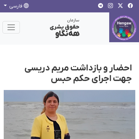
فارسی
سازمان
حقوق بشری
هەنگاو
احضار و بازداشت مریم دریسی
جهت اجرای حکم حبس