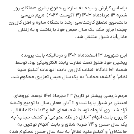
براساس گزارش رسیده به سازمان حقوق بشری هه‌نگاو، روز
شنبه ۱۳ مردادماه ۱۴۰۳ (۳ آگوست ۲۰۲۴)، مریم دریسی
دانشجوی مقطع کارشناسی ارشد دانشگاه ساوه و اهل کازرون
جهت اجرای حکم یک سال حبس خود بازداشت و به زندان
عادل‌آباد شیراز منتقل شد.
این شهروند ۱۳ اسفندماه ۱۴۰۲ و درحالیکه بابت پرونده
پیشین خود هنوز تحت نظارت پابند الکترونیکی بود، توسط
شعبه ۱۰۲ دادگاه انقلاب کازرون بابت اتهامات "تبلیغ علیه
نظام" و "کشف حجاب" به یک سال حبس تعزیری محکوم شد.
مریم دریسی پیشتر در تاریخ ۲۳ مهرماه ۱۴۰۱ توسط نیروهای
امنیتی در شیراز بازداشت و ۱۱ آبان همان سال با تودیع وثیقه
آزاد شد. وی آذرماه توسط شعبه‌های ۱۰۲ و ۱۰۳ دادگاه انقلاب
کازرون بابت اتهام "اخلال در نظم عمومی" و "کشف حجاب" به
یک سال حبس و ۷۴ ضربه شلاق و بابت "اتهام توهین به
خامنه‌ای" و "تبلیغ علیه نظام" به سه سال حبس محکوم شده