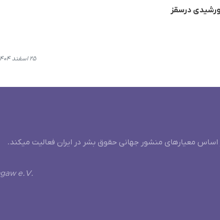
ورشیدی درسقز
۲۵ اسفند ۱۴۰۴، ۱۸:۵۷
 اساس معیارهای منشور جهانی حقوق بشر در ایران فعالیت میکند.
ngaw e.V.