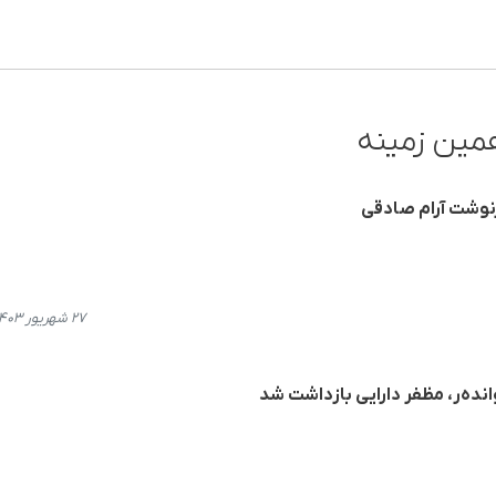
مین زمینه
رنوشت آرام صادقی
۲۷ شهریور ۱۴۰۳، ۱۸:۰۵
ندەر، مظفر دارایی بازداشت شد