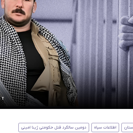
ستان
اطلاعات سپاه
دومین سالگرد قتل حکومتی ژینا امینی