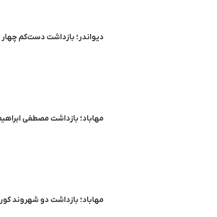
دیواندر؛ بازداشت دست‌کم چهار
مهاباد؛ بازداشت مصطفی ابراهیم
مهاباد؛ بازداشت دو شهروند کورد از جمله یک کودک 