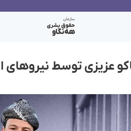
سازمان
حقوق بشری
هەنگاو
کو عزیزی توسط نیروهای ام