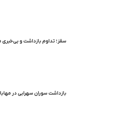
سقز؛ تداوم بازداشت و بی‌خبری م
بازداشت سوران سهرابی در مهاب