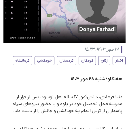
۲۸ مهر ۱۴۰۳، ۱۵:۲۳
اخبار
زنان
کودکان
کردستان
خودکشی
کرمانشاه
هەنگاو؛ شنبە ٢٨ مهر ١٤٠٣
دنیا فرهادی، دانش‌آموز ۱۷ ساله اهل نوسود، پس از فرار از
مدرسه محل تحصیل خود در پاوه و با حضور نیروهای سپاه
پاسداران از ترس اقدام به خودکشی و جانش را از دست داد.
بر اساس گزارش رسیدە بە سازمان حقوق بشری هەنگاو، روز