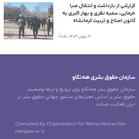
گزارشی از بازداشت و انتقال صبا
خرمایی، سمیه نظری و بهار اکبری بە
کانون اصلاح و تربیت کرمانشاه
۱۷ بهمن ۱۴۰۴، ۲۰:۵۰
سازمان حقوق بشری هەنگاو
سازمان حقوق بشر هه‌نگاو برای ترویج و ارتقا وضعیت
حقوق بشر بر اساس معیارهای منشور جهانی حقوق بشر در
ایران فعالیت میکند.
Operated by Organisation für Menschenrechte -
Hengaw e.V.