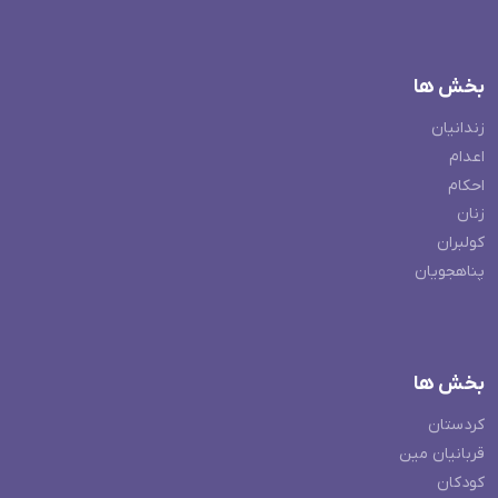
بخش ها
زندانیان
اعدام
احکام
زنان
کولبران
پناهجویان
بخش ها
کردستان
قربانیان مین
کودکان