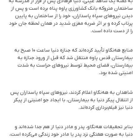
به گفته یک شاهد عینی، دنیا فرهادی پس از فرار از مدرسە بە
ساختمان متروکە بانک کشاورزی پاوە پناه بردە است و پس از
دیدن نیروهای سپاه پاسداران، خود را از ساختمان به پایین
پرتاب کرده و بر اثر ضربه مغزی شدید در همان لحظه جان خود
را از دست داده است.
منابع هەنگاو تأیید کرده‌اند که جنازه دنیا ساعت ۱۰ صبح به
بیمارستان قدس پاوە منتقل شد کە قبل از ورود جنازە بە
بیمارستان، فضای محیط توسط نیروهای حراست بە شدت
امنیتی شدە بود.
شاهدان بە هەنگاو اعلام کردند، نیروهای سپاه پاسداران پس
از انتقال پیکر دنیا به بیمارستان، با ایجاد جو امنیتی از پیکر
دنیا نیز فیلم‌برداری کرده‌اند.
بنابر تحقیقات هەنگاو، پدر و مادر دنیا از هم جدا شده‌اند و
دنیا بە صورت هفتگی نزد پدر یا مادر خود زندگی می‌کرده است،