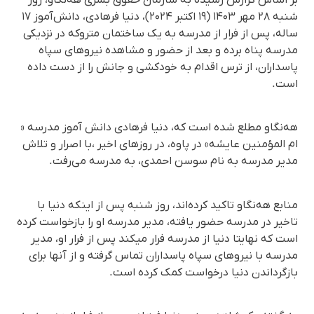
شنبه ۲۸ مهر ۱۴۰۳ (۱۹ اکتبر ۲۰۲۴)، دنیا فرهادی، دانش‌آموز ۱۷
ساله، پس از فرار از مدرسه به یک ساختمان متروکە در نزدیکی
مدرسه پناه برده و بعد از حضور و مشاهدە نیروهای سپاه
پاسداران، از ترس اقدام به خودکشی و جانش را از دست دادە
است.
هه‌نگاو مطلع شده است که، دنیا فرهادی دانش آموز مدرسە «
ام المؤمنین عایشه» در پاوە، در روزهای اخیر ،با اصرار و تلاش
مدیر مدرسه به نام سوسن احمدی، به مدرسه می‌رفت.
منابع هەنگاو تاکید کردەاند، روز شنبە پس از اینکە دنیا با
تاخیر در مدرسە حضور یافتە، مدیر مدرسە او را بازخواست کردە
است کە نهایتا دنیا از مدرسە فرار میکند پس از فرار او، مدیر
مدرسه با نیروهای سپاه پاسداران تماس گرفته و از آنها برای
بازگرداندن دنیا درخواست کمک کرده است.