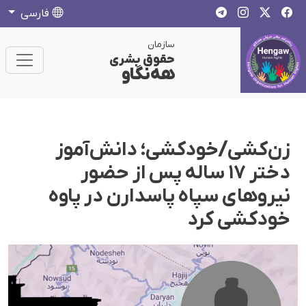
فارسی
سازمان
حقوق بشری
هەنگاو
زن‌کشی/خودکشی؛ دانش‌آموز
دختر ١٧ سالە پس از حضور
نیروهای سپاه پاسدارن در پاوە
خودکشی کرد