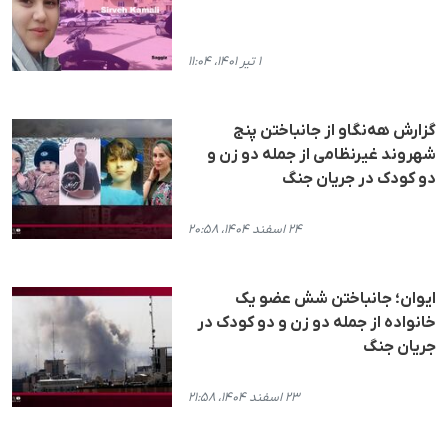
۱ تیر ۱۴۰۱، ۱۱:۰۴
گزارش هه‌نگاو از جانباختن پنج
شهروند غیرنظامی از جملە دو زن و
دو کودک در جریان جنگ
۲۴ اسفند ۱۴۰۴، ۲۰:۵۸
ایوان؛ جانباختن شش عضو یک
خانوادە از جملە دو زن و دو کودک در
جریان جنگ
۲۳ اسفند ۱۴۰۴، ۲۱:۵۸