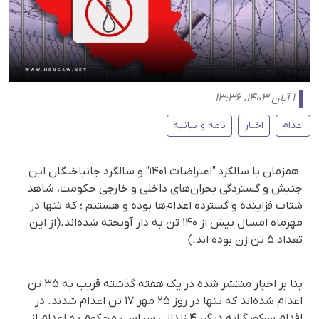
۱ آبان ۱۴۰۳، ۱۳:۳۶
اعدام
اخبار
نامه و بیانیه
همزمان با سالگرد "اعتراضات ۱۴۰۱" و سالگرد جانباختگان این
جنبش و گستردگی بحران‌های داخلی و خارجی حکومت، شاهد
شتاب فزاینده و گسترده اعدام‌ها بوده و هستیم ؛ که تنها در
مهرماه امسال بیش از ۱۴۰ تن به دار آویخته شده‌اند.(از این
تعداد ۵ تن زن بوده اند.)
بنا بر اخبار منتشر شده در یک هفته گذشته قریب به ۳۵ تن
اعدام شده‌اند که تنها در روز ۲۵ مهر ۱۷ تن اعدام شدند. در
اقدام سرکوبگرانه دیگر، ۴ زندانی سیاسی محکوم به اعدام از