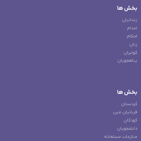
بخش ها
زندانیان
اعدام
احکام
زنان
کولبران
پناهجویان
بخش ها
کردستان
قربانیان مین
کودکان
دانشجویان
منازعات مسلحانه