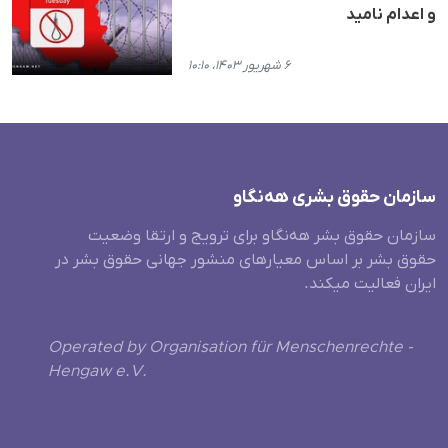
و اعدام نامید
۶ شهریور ۱۴۰۳، ۱۰:۱۰
سازمان حقوق بشری هەنگاو
سازمان حقوق بشر هه‌نگاو برای ترویج و ارتقا وضعیت
حقوق بشر بر اساس معیارهای منشور جهانی حقوق بشر در
ایران فعالیت میکند.
Operated by Organisation für Menschenrechte -
Hengaw e.V.