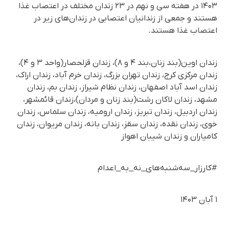
۱۴۰۳ در هفته سی و نهم در ۲۳ زندان مختلف در اعتصاب غذا
هستند و جمعی از زندانیان اعتصابی در زندان‌های زیر در
اعتصاب غذا هستند.
زندان اوین(بند زنان،بند ۴ و ۸)، زندان قزلحصار(واحد ۳ و ۴)،
زندان مرکزی کرج، زندان تهران بزرگ، زندان خرم آباد، زندان اراک،
زندان اسد آباد اصفهان، زندان نظام شیراز، زندان بم، زندان
مشهد، زندان لاکان رشت(بند زنان و مردان)،زندان قائمشهر،
زندان اردبیل، زندان تبریز، زندان ارومیه، زندان سلماس، زندان
خوی، زندان نقده، زندان سقز، زندان بانه، زندان مریوان، زندان
کامیاران و زندان شیبان اهواز
#کارزار_سه‌شنبه‌های_نه_به_اعدام
۱ آبان ۱۴۰۳