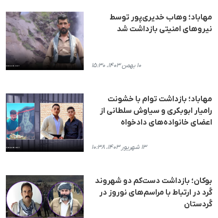
مهاباد؛ وهاب خدیری‌پور توسط
نیروهای امنیتی بازداشت شد
۱۰ بهمن ۱۴۰۳، ۱۵:۳۰
مهاباد؛ بازداشت توام با خشونت
رامیار ابوبکری و سیاوش سلطانی از
اعضای خانواده‌های دادخواه
۱۳ شهریور ۱۴۰۳، ۱۰:۳۸
بوکان؛ بازداشت دست‌کم دو شهروند
کُرد در ارتباط با مراسم‌های نوروز در
کُردستان