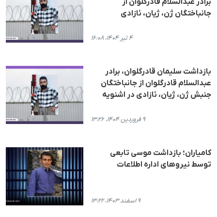
برادر عبدالسلام قادرگلوان از
جانباختگان ژن، ژیان، ئازادی
۴ تیر ۱۴۰۴، ۱۶:۰۸
بازداشت سلیمان قادرگلوان، برادر
عبدالسلام قادرگلوان از جانباختگان
جنبش ژن، ژیان، ئازادی در اشنویه
۹ فروردین ۱۴۰۴، ۱۳:۲۶
کامیاران؛ بازداشت موسی تابعی
توسط نیروهای اداره اطلاعات
۹ اسفند ۱۴۰۳، ۱۳:۲۲