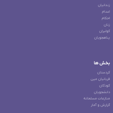
زندانیان
اعدام
احکام
زنان
کولبران
پناهجویان
بخش ها
کردستان
قربانیان مین
کودکان
دانشجویان
منازعات مسلحانه
گزارش و آمار