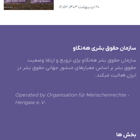
۲۰ اردیبهشت ۱۴۰۳، ۱۶:۵۲
سازمان حقوق بشری هەنگاو
سازمان حقوق بشر هه‌نگاو برای ترویج و ارتقا وضعیت
حقوق بشر بر اساس معیارهای منشور جهانی حقوق بشر در
ایران فعالیت میکند.
Operated by Organisation für Menschenrechte -
Hengaw e.V.
بخش ها