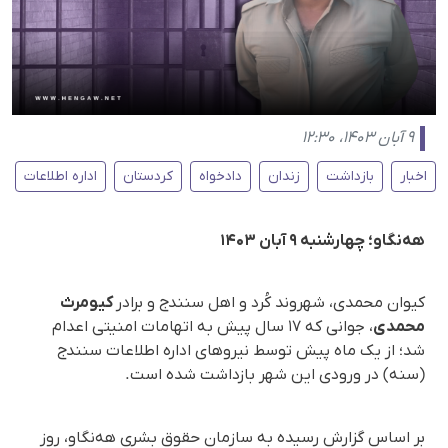
۹ آبان ۱۴۰۳، ۱۲:۳۰
اخبار
بازداشت
زندان
دادخواه
کردستان
اداره اطلاعات
هه‌نگاو؛ چهارشنبه ۹ آبان ۱۴۰۳
کیوان محمدی، شهروند کُرد و اهل سنندج و برادر
کیومرث
محمدی
، جوانی که ١٧ سال پیش به اتهامات امنیتی اعدام
شد؛ از یک ماه پیش توسط نیروهای اداره اطلاعات سنندج
(سنه) در ورودی این شهر بازداشت شده است.
بر اساس گزارش رسیده به سازمان حقوق بشری هه‌نگاو، روز