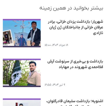
بیشتر بخوانید در همین زمینه
شهریار؛ بازداشت یزدان خزائی، برادر
عرفان خزائی از جانباختگان ژن ژیان
ئازادی
۱۸ مرداد ۱۴۰۴، ۱۵:۰۰
بازداشت و بی‌خبری از سرنوشت آرش
مُلااحمدی شهروند در مهاباد
۹ تیر ۱۴۰۴، ۱۲:۵۵
اشنویه؛ بازداشت سلیمان قادرگلوان،