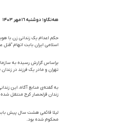
هەنگاو؛ دوشنبه ١٦ مهر ۱۴۰۳
حکم اعدام یک زندانی زن با هو
اسلامی ایران بابت اتهام "قتل ع
تهران و مادر یک فرزند در زندان
به گفته‌ی منابع آگاه، این زندا
زندان قزلحصار کرج منتقل شده ب
لیلا قائمی هشت سال پیش بابت
محکوم شده بود.