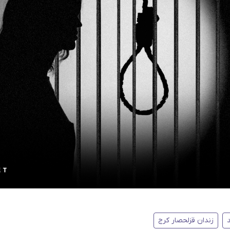
زندان قزلحصار کرج