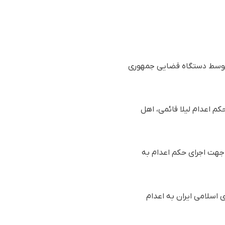
ر توسط دستگاه قضایی جمهوری
 رسیده به سازمان حقوق بشری هه‌نگاو، روز چهارشنبه ۱۱ مهرماه ۱۴۰۳ (۲ اکتبر ۲۰۲۴)، حکم اعدام لیلا قائمی، اهل
 جهت اجرای حکم اعدام به
سلامی ایران به اعدام