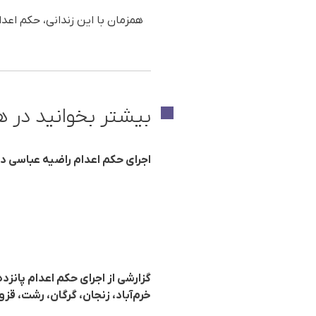
همزمان با این زندانی، حکم اعد
بیشتر بخوانید در ه
اجرای حکم اعدام راضیە عباسی در زندان قزل
گزارشی از اجرای حکم اعدام پانزد
خرم‌آباد، زنجان، گرگان، رشت، قزو