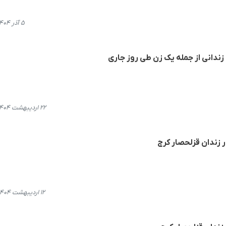
۵ آذر ۱۴۰۴، ۱۹:۵۵
زندانی از جمله یک زن طی روز جاری
۲۲ اردیبهشت ۱۴۰۴، ۱۸:۴۲
ر زندان قزلحصار کرج
۱۲ اردیبهشت ۱۴۰۴، ۲۱:۴۴