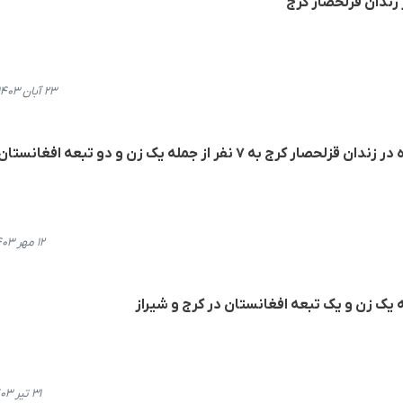
زندان قزلحصار کرج
۲۳ آبان ۱۴۰۳، ۱۶:۳۵
به ۷ نفر از جمله یک زن و دو تبعە افغانستان
۱۲ مهر ۱۴۰۳، ۱۰:۵۱
۳۱ تیر ۱۴۰۳، ۱۲:۱۲