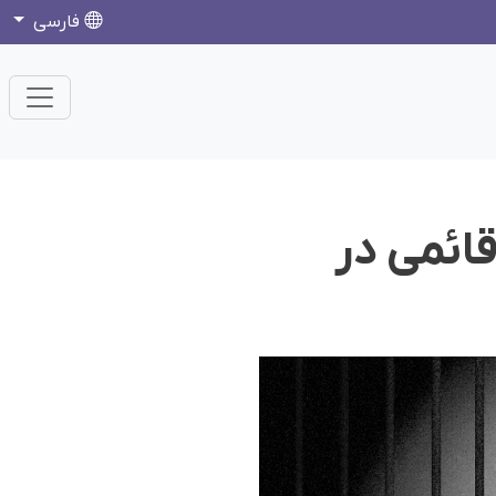
فارسی
قائمی در