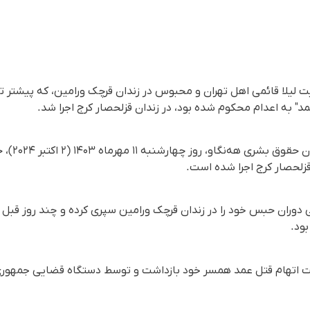
یت لیلا قائمی اهل تهران و محبوس در زندان قرچک ورامین، که پیشت
مد" به اعدام محکوم شده بود، در زندان قزلحصار کرج اجرا شد.
براساس گزارش
 قزلحصار کرج اجرا شده است.
نی دوران حبس خود را در زندان قرچک ورامین سپری کرده و چند روز قبل
ود.
 اتهام قتل عمد همسر خود بازداشت و توسط دستگاه قضایی جمهوری ا