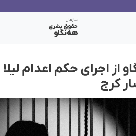
سازمان
حقوق بشری
هەنگاو
و از اجرای حکم اعدام لیلا 
ار کرج