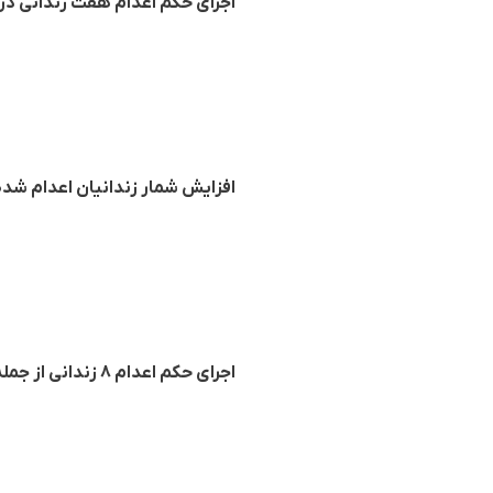
اجرای حکم اعدام هفت زندانی در 
افزایش شمار زندانیان اعدام شده در زندان قزلحصار کرج 
اجرای حکم اعدام ۸ زندانی از جمله یک زن و یک تبعه افغانستان در کرج و شیراز