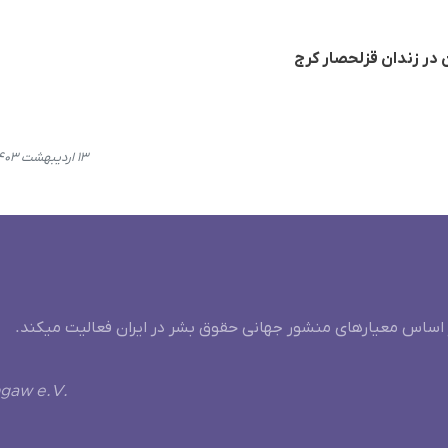
 در زندان قزلحصار کرج
۱۳ اردیبهشت ۱۴۰۳، ۱۱:۳۳
 اساس معیارهای منشور جهانی حقوق بشر در ایران فعالیت میکند.
ngaw e.V.