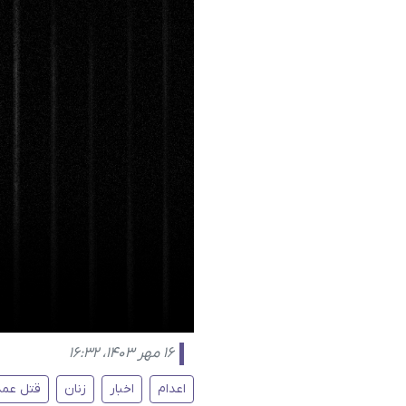
۱۶ مهر ۱۴۰۳، ۱۶:۳۲
اعدام
اخبار
زنان
قتل عمد